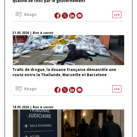
qualifié de choc par le gouvernement
Réagir
Lire
31.05.2026 | Bon à savoir
Trafic de drogue, la douane française démantèle une
route entre la Thaïlande, Marseille et Barcelone
Réagir
Lire
18.05.2026 | Bon à savoir