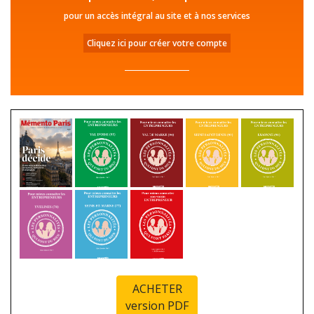
pour un accès intégral au site et à nos services
Cliquez ici pour créer votre compte
ACHETER
version PDF