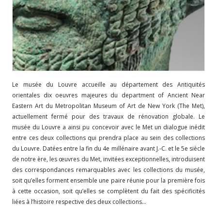
Le musée du Louvre accueille au département des Antiquités
orientales dix oeuvres majeures du department of Ancient Near
Eastern Art du Metropolitan Museum of Art de New York (The Met),
actuellement fermé pour des travaux de rénovation globale. Le
musée du Louvre a ainsi pu concevoir avec le Met un dialogue inédit
entre ces deux collections qui prendra place au sein des collections
du Louvre. Datées entre la fin du 4e millénaire avant J.-C. et le 5e siècle
de notre ère, les œuvres du Met, invitées exceptionnelles, introduisent
des correspondances remarquables avec les collections du musée,
soit qu’elles forment ensemble une paire réunie pour la première fois
à cette occasion, soit qu’elles se complètent du fait des spécificités
liées à l’histoire respective des deux collections...