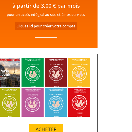
à partir de 3,00 € par mois
pour un accès intégral au site et à nos services
Cliquez ici pour créer votre compte
ACHETER