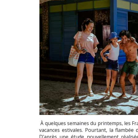
À quelques semaines du printemps, les Fra
vacances estivales. Pourtant, la flambée 
D’après une étude nouvellement réalisée