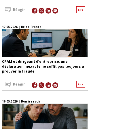
Réagir
Lire
17.05.2026 | Ile de France
CPAM et dirigeant d’entreprise, une
déclaration inexacte ne suffit pas toujours à
prouver la fraude
Réagir
Lire
16.05.2026 | Bon à savoir