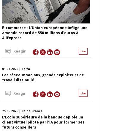
E-commerce : L’Union européenne inflige une
amende record de 550 millions d’euros à
AliExpress
Réagir
Lire
01.07.2026 | Edito
Les réseaux sociaux, grands exploiteurs de
travail dissimulé
Réagir
Lire
25.06.2026 | Ile de France
L’École supérieure de la banque déploie un
client virtuel piloté par l’IA pour former ses
futurs conseillers