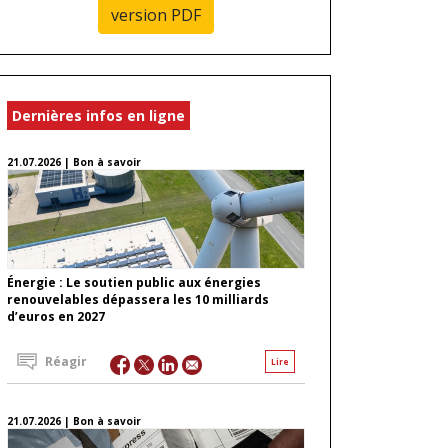
version PDF
Dernières infos en ligne
21.07.2026 | Bon à savoir
Énergie : Le soutien public aux énergies
renouvelables dépassera les 10 milliards
d’euros en 2027
Réagir
Lire
21.07.2026 | Bon à savoir