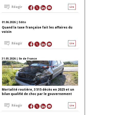
Réagir
Lire
01.06.2026 | Edito
Quand la taxe française fait les affaires du
voisin
Réagir
Lire
31.05.2026 | Ile de France
Mortalité routière, 3 515 décès en 2025 et un
bilan qualifié de choc par le gouvernement
Réagir
Lire