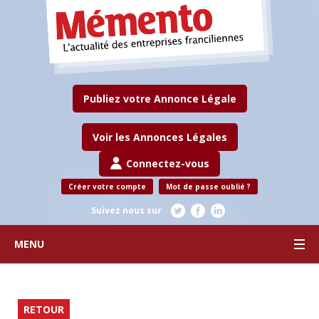
Publiez votre Annonce Légale
Voir les Annonces Légales
Connectez-vous
Créer votre compte
Mot de passe oublié ?
Suivez nous sur
MENU
RETOUR