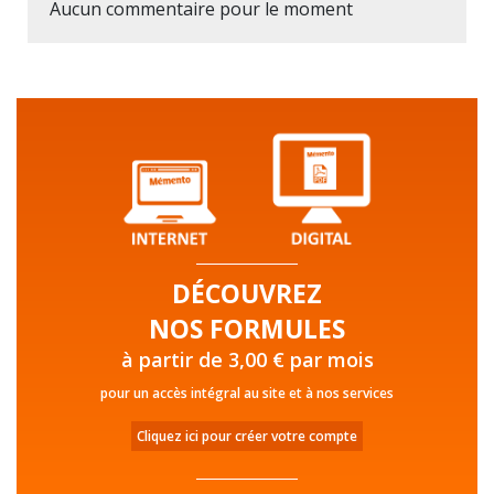
Aucun commentaire pour le moment
DÉCOUVREZ
NOS FORMULES
à partir de 3,00 € par mois
pour un accès intégral au site et à nos services
Cliquez ici pour créer votre compte