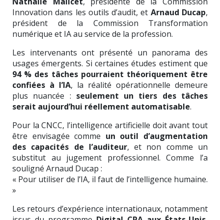
Nathalie Malicet
, présidente de la Commission
Innovation dans les outils d’audit, et
Arnaud Ducap
,
président de la Commission Transformation
numérique et IA au service de la profession.
Les intervenants ont présenté un panorama des
usages émergents. Si certaines études estiment que
94 % des tâches pourraient théoriquement être
confiées à l’IA
, la réalité opérationnelle demeure
plus nuancée :
seulement un tiers des tâches
serait aujourd’hui réellement automatisable
.
Pour la CNCC, l’intelligence artificielle doit avant tout
être envisagée comme
un outil d’augmentation
des capacités de l’auditeur
, et non comme un
substitut au jugement professionnel. Comme l’a
souligné Arnaud Ducap :
« Pour utiliser de l’IA, il faut de l’intelligence humaine.
»
Les retours d’expérience internationaux, notamment
issus du programme
Digital CPA aux États-Unis
,