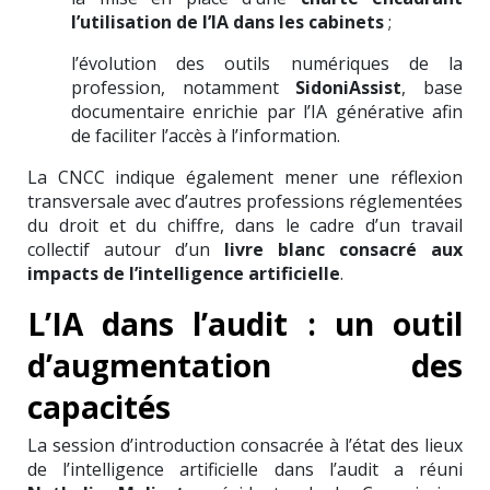
l’utilisation de l’IA dans les cabinets
;
l’évolution des outils numériques de la
profession, notamment
SidoniAssist
, base
documentaire enrichie par l’IA générative afin
de faciliter l’accès à l’information.
La CNCC indique également mener une réflexion
transversale avec d’autres professions réglementées
du droit et du chiffre, dans le cadre d’un travail
collectif autour d’un
livre blanc consacré aux
impacts de l’intelligence artificielle
.
L’IA dans l’audit : un outil
d’augmentation des
capacités
La session d’introduction consacrée à l’état des lieux
de l’intelligence artificielle dans l’audit a réuni