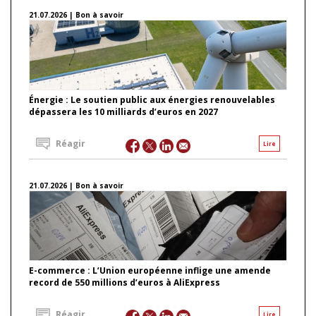
21.07.2026 | Bon à savoir
Énergie : Le soutien public aux énergies renouvelables
dépassera les 10 milliards d’euros en 2027
Réagir
Lire
21.07.2026 | Bon à savoir
E-commerce : L’Union européenne inflige une amende
record de 550 millions d’euros à AliExpress
Réagir
Lire