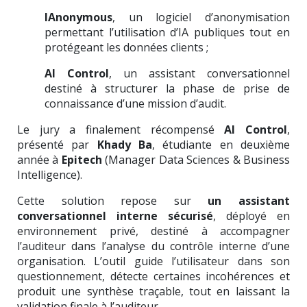
IAnonymous
, un logiciel d’anonymisation
permettant l’utilisation d’IA publiques tout en
protégeant les données clients ;
AI Control
, un assistant conversationnel
destiné à structurer la phase de prise de
connaissance d’une mission d’audit.
Le jury a finalement récompensé
AI Control
,
présenté par
Khady Ba
, étudiante en deuxième
année à
Epitech
(Manager Data Sciences & Business
Intelligence).
Cette solution repose sur
un assistant
conversationnel interne sécurisé
, déployé en
environnement privé, destiné à accompagner
l’auditeur dans l’analyse du contrôle interne d’une
organisation. L’outil guide l’utilisateur dans son
questionnement, détecte certaines incohérences et
produit une synthèse traçable, tout en laissant la
validation finale à l’auditeur.