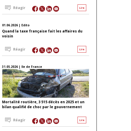
Réagir
Lire
01.06.2026 | Edito
Quand la taxe française fait les affaires du
voisin
Réagir
Lire
31.05.2026 | Ile de France
Mortalité routière, 3 515 décès en 2025 et un
bilan qualifié de choc par le gouvernement
Réagir
Lire