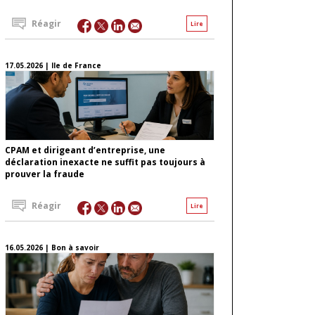
Réagir
Lire
17.05.2026 | Ile de France
CPAM et dirigeant d’entreprise, une
déclaration inexacte ne suffit pas toujours à
prouver la fraude
Réagir
Lire
16.05.2026 | Bon à savoir