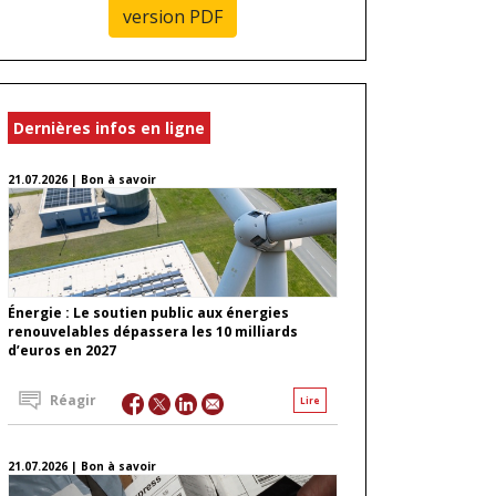
version PDF
Dernières infos en ligne
21.07.2026 | Bon à savoir
Énergie : Le soutien public aux énergies
renouvelables dépassera les 10 milliards
d’euros en 2027
Réagir
Lire
21.07.2026 | Bon à savoir