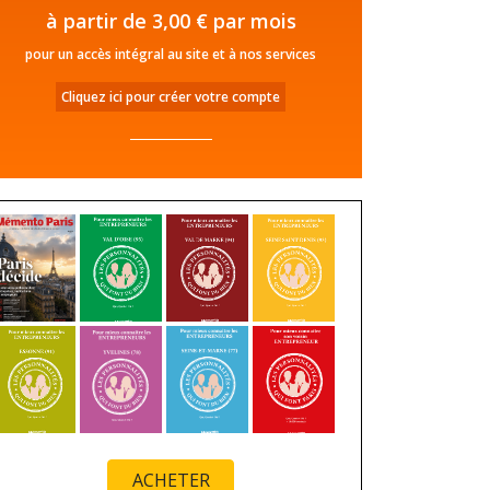
à partir de 3,00 € par mois
pour un accès intégral au site et à nos services
Cliquez ici pour créer votre compte
ACHETER