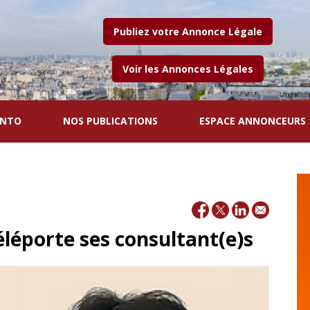
Publiez votre Annonce Légale
Voir les Annonces Légales
ENTO
NOS PUBLICATIONS
ESPACE ANNONCEURS
éléporte ses consultant(e)s