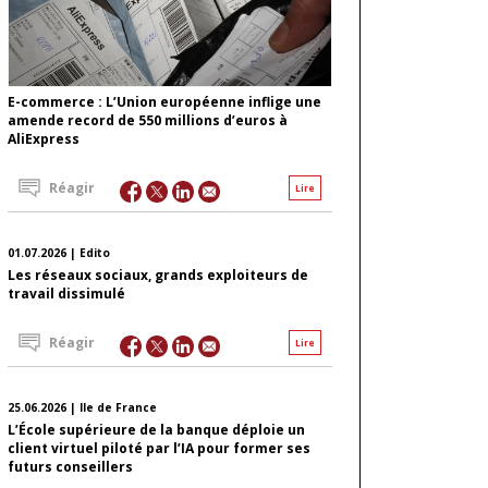
E-commerce : L’Union européenne inflige une
amende record de 550 millions d’euros à
AliExpress
Réagir
Lire
01.07.2026 | Edito
Les réseaux sociaux, grands exploiteurs de
travail dissimulé
Réagir
Lire
25.06.2026 | Ile de France
L’École supérieure de la banque déploie un
client virtuel piloté par l’IA pour former ses
futurs conseillers