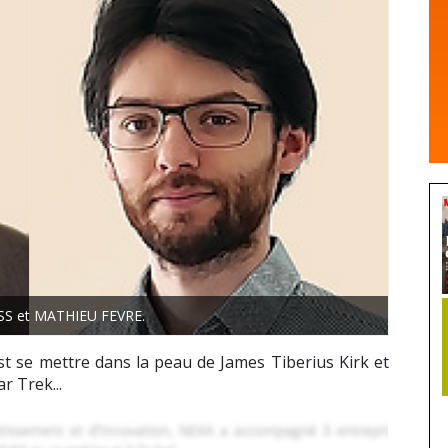
S et MATHIEU FEVRE.
est se mettre dans la peau de James Tiberius Kirk et
r Trek...