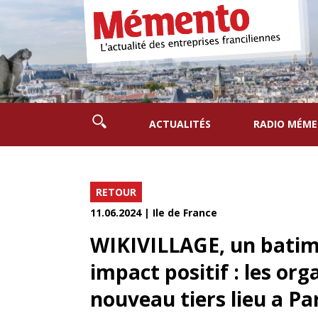
ACTUALITÉS
RADIO MÉM
RETOUR
11.06.2024 | Ile de France
WIKIVILLAGE, un batim
impact positif : les or
nouveau tiers lieu a Par