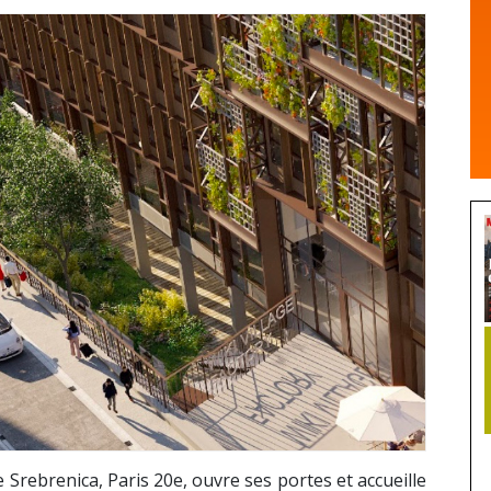
e Srebrenica, Paris 20e, ouvre ses portes et accueille