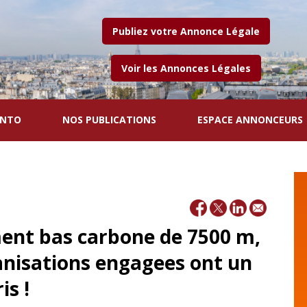
Publiez votre Annonce Légale
Voir les Annonces Légales
ENTO
NOS PUBLICATIONS
ESPACE ANNONCEURS
ent bas carbone de 7500 m,
ganisations engagees ont un
is !