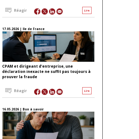
Réagir
Lire
17.05.2026 | Ile de France
CPAM et dirigeant d’entreprise, une
déclaration inexacte ne suffit pas toujours à
prouver la fraude
Réagir
Lire
16.05.2026 | Bon à savoir