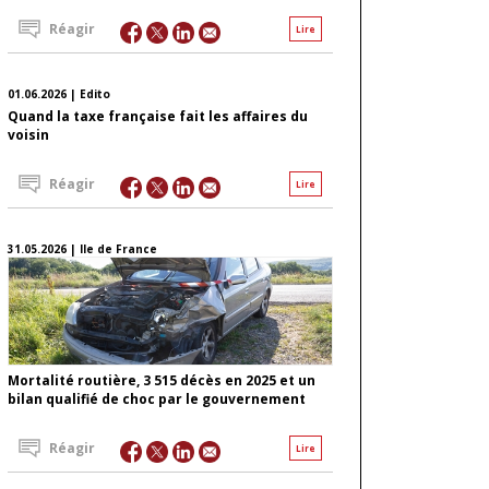
Réagir
Lire
01.06.2026 | Edito
Quand la taxe française fait les affaires du
voisin
Réagir
Lire
31.05.2026 | Ile de France
Mortalité routière, 3 515 décès en 2025 et un
bilan qualifié de choc par le gouvernement
Réagir
Lire