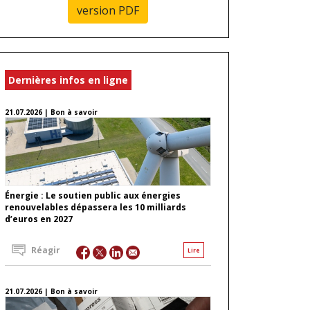
version PDF
Dernières infos en ligne
21.07.2026 | Bon à savoir
Énergie : Le soutien public aux énergies
renouvelables dépassera les 10 milliards
d’euros en 2027
Réagir
Lire
21.07.2026 | Bon à savoir