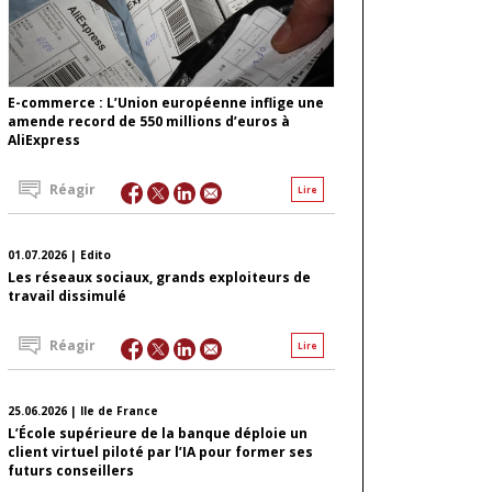
E-commerce : L’Union européenne inflige une
amende record de 550 millions d’euros à
AliExpress
Réagir
Lire
01.07.2026 | Edito
Les réseaux sociaux, grands exploiteurs de
travail dissimulé
Réagir
Lire
25.06.2026 | Ile de France
L’École supérieure de la banque déploie un
client virtuel piloté par l’IA pour former ses
futurs conseillers