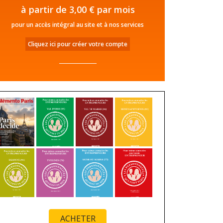
à partir de 3,00 € par mois
pour un accès intégral au site et à nos services
Cliquez ici pour créer votre compte
ACHETER