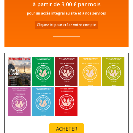
à partir de 3,00 € par mois
pour un accès intégral au site et à nos services
Cliquez ici pour créer votre compte
ACHETER