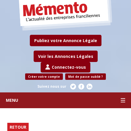
Publiez votre Annonce Légale
Voir les Annonces Légales
Connectez-vous
Créer votre compte
Mot de passe oublié ?
Suivez nous sur
MENU
RETOUR