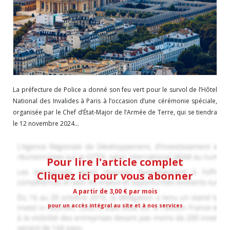
La préfecture de Police a donné son feu vert pour le survol de l’Hôtel
National des Invalides à Paris à l’occasion d’une cérémonie spéciale,
organisée par le Chef d’État-Major de l’Armée de Terre, qui se tiendra
le 12 novembre 2024...
Pour lire l'article complet
Cliquez ici pour vous abonner
A partir de 3,00 € par mois
pour un accès intégral au site et à nos services