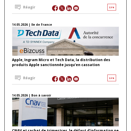
Réagir
Lire
14.05.2026 | Ile de France
Apple, Ingram Micro et Tech Data, la distribution des
produits Apple sanctionnée jusqu’en cassation
Réagir
Lire
14.05.2026 | Bon à savoir
CNAV et rachat de trimestres, le défaut d’information ne