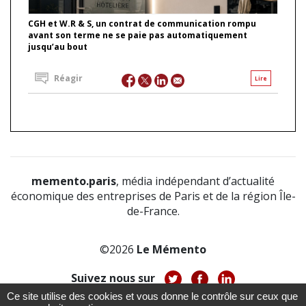
CGH et W.R & S, un contrat de communication rompu
avant son terme ne se paie pas automatiquement
jusqu’au bout
Réagir
Lire
memento.paris
, média indépendant d’actualité
économique des entreprises de Paris et de la région Île-
de-France.
©2026
Le Mémento
Suivez nous sur
Ce site utilise des cookies et vous donne le contrôle sur ceux que