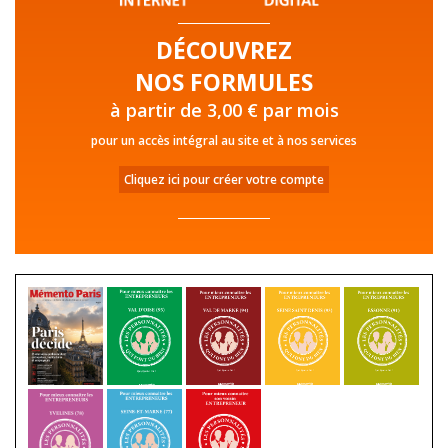
DÉCOUVREZ
NOS FORMULES
à partir de 3,00 € par mois
pour un accès intégral au site et à nos services
Cliquez ici pour créer votre compte