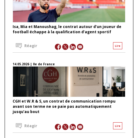
Isa, Mia et Manoushag, le contrat autour d’un joueur de
football échappe à la qualification d’agent sportif
Réagir
Lire
14.05.2026 | Ile de France
CGH et W.R & S, un contrat de communication rompu
avant son terme ne se paie pas automatiquement
jusqu’au bout
Réagir
Lire