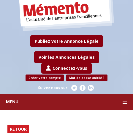
Publiez votre Annonce Légale
Voir les Annonces Légales
Connectez-vous
Créer votre compte
Mot de passe oublié ?
Suivez nous sur
MENU
RETOUR