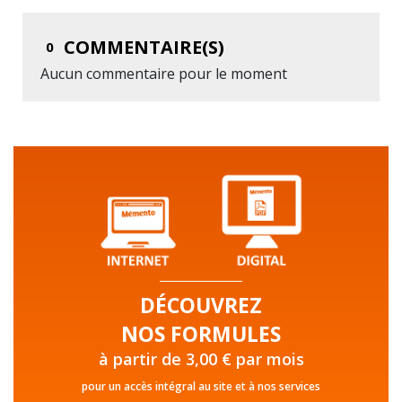
COMMENTAIRE(S)
0
Aucun commentaire pour le moment
DÉCOUVREZ
NOS FORMULES
à partir de 3,00 € par mois
pour un accès intégral au site et à nos services