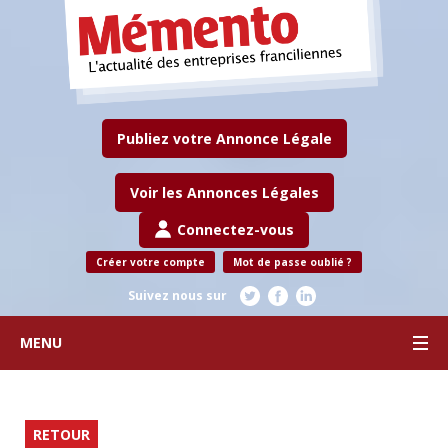
Publiez votre Annonce Légale
Voir les Annonces Légales
Connectez-vous
Créer votre compte
Mot de passe oublié ?
Suivez nous sur
MENU
RETOUR