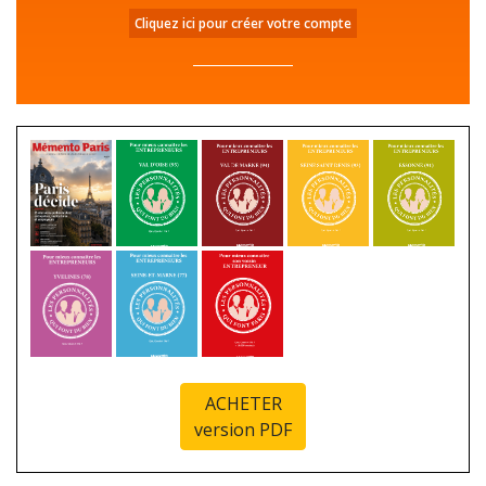
Cliquez ici pour créer votre compte
ACHETER
version PDF