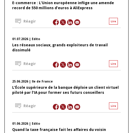
E-commerce : L’Union européenne inflige une amende
record de 550 millions d’euros à AliExpress
Réagir
Lire
01.07.2026 | Edito
Les réseaux sociaux, grands exploiteurs de travail
dissimulé
Réagir
Lire
25.06.2026 | Ile de France
L’École supérieure de la banque déploie un client virtuel
piloté par l’IA pour former ses futurs conseillers
Réagir
Lire
01.06.2026 | Edito
Quand la taxe française fait les affaires du voisin