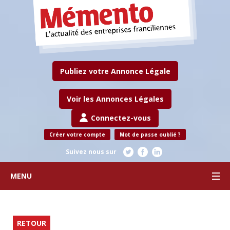
Publiez votre Annonce Légale
Voir les Annonces Légales
Connectez-vous
Créer votre compte
Mot de passe oublié ?
Suivez nous sur
MENU
RETOUR