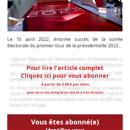
Le 10 avril 2022, énorme succès de la soirée
électorale du premier tour de la présidentielle 2022...
Pour lire l'article complet
Cliquez ici pour vous abonner
A partir de 3,00 € par mois
pour un accès intégral au site et à nos services
Vous êtes abonné(e)
Identifiez-vous