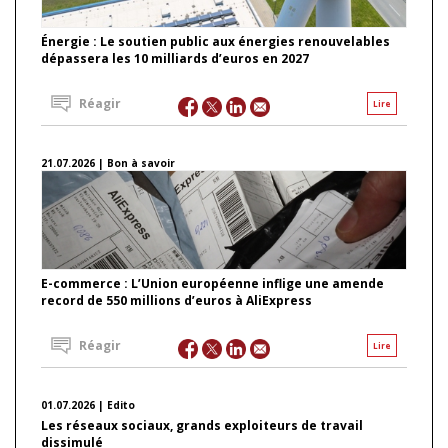
Énergie : Le soutien public aux énergies renouvelables
dépassera les 10 milliards d’euros en 2027
Réagir
Lire
21.07.2026 | Bon à savoir
E-commerce : L’Union européenne inflige une amende
record de 550 millions d’euros à AliExpress
Réagir
Lire
01.07.2026 | Edito
Les réseaux sociaux, grands exploiteurs de travail
dissimulé