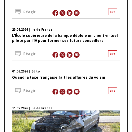
Réagir
Lire
25.06.2026 | Ile de France
L’École supérieure de la banque déploie un client virtuel
piloté par l’IA pour former ses futurs conseillers
Réagir
Lire
01.06.2026 | Edito
Quand la taxe française fait les affaires du voisin
Réagir
Lire
31.05.2026 | Ile de France