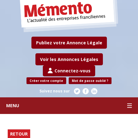
Publiez votre Annonce Légale
Voir les Annonces Légales
Connectez-vous
Créer votre compte
Mot de passe oublié ?
Suivez nous sur
MENU
RETOUR