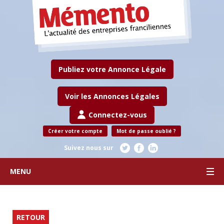
Publiez votre Annonce Légale
Voir les Annonces Légales
Connectez-vous
Créer votre compte
Mot de passe oublié ?
Suivez nous sur
MENU
RETOUR