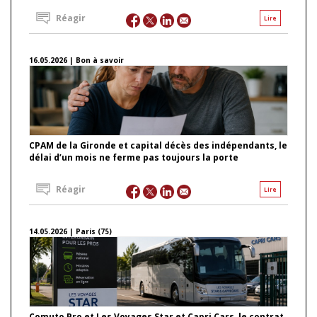
Réagir
Lire
16.05.2026 | Bon à savoir
CPAM de la Gironde et capital décès des indépendants, le
délai d’un mois ne ferme pas toujours la porte
Réagir
Lire
14.05.2026 | Paris (75)
Comuto Pro et Les Voyages Star et Capri Cars, le contrat