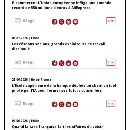
E-commerce : L’Union européenne inflige une amende
record de 550 millions d’euros à AliExpress
Réagir
Lire
01.07.2026 | Edito
Les réseaux sociaux, grands exploiteurs de travail
dissimulé
Réagir
Lire
25.06.2026 | Ile de France
L’École supérieure de la banque déploie un client virtuel
piloté par l’IA pour former ses futurs conseillers
Réagir
Lire
01.06.2026 | Edito
Quand la taxe française fait les affaires du voisin