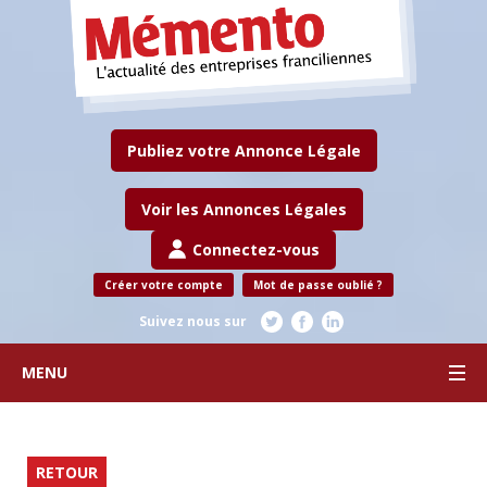
Publiez votre Annonce Légale
Voir les Annonces Légales
Connectez-vous
Créer votre compte
Mot de passe oublié ?
Suivez nous sur
MENU
RETOUR