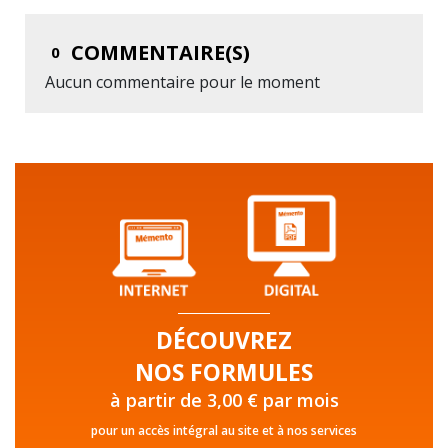
COMMENTAIRE(S)
0
Aucun commentaire pour le moment
DÉCOUVREZ
NOS FORMULES
à partir de 3,00 € par mois
pour un accès intégral au site et à nos services