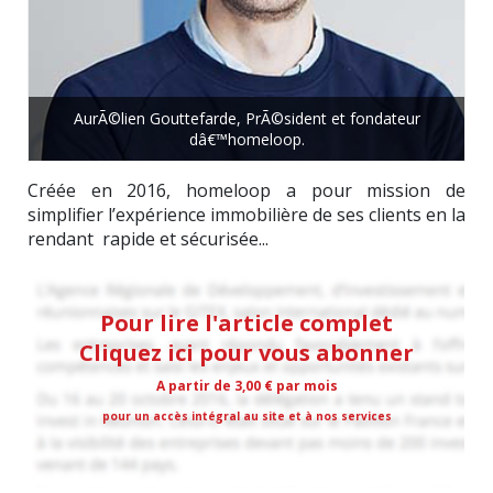
AurÃ©lien Gouttefarde, PrÃ©sident et fondateur
dâ€™homeloop.
Créée en 2016, homeloop a pour mission de
simplifier l’expérience immobilière de ses clients en la
rendant rapide et sécurisée...
Pour lire l'article complet
Cliquez ici pour vous abonner
A partir de 3,00 € par mois
pour un accès intégral au site et à nos services