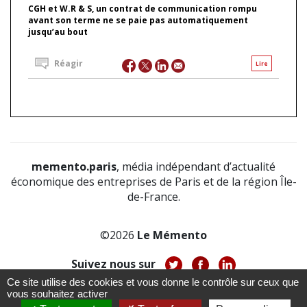
CGH et W.R & S, un contrat de communication rompu
avant son terme ne se paie pas automatiquement
jusqu’au bout
Réagir
Lire
memento.paris
, média indépendant d’actualité
économique des entreprises de Paris et de la région Île-
de-France.
©2026
Le Mémento
Suivez nous sur
Ce site utilise des cookies et vous donne le contrôle sur ceux que
-
-
-
vous souhaitez activer
À propos
Notice légale
Politique de confidentialité