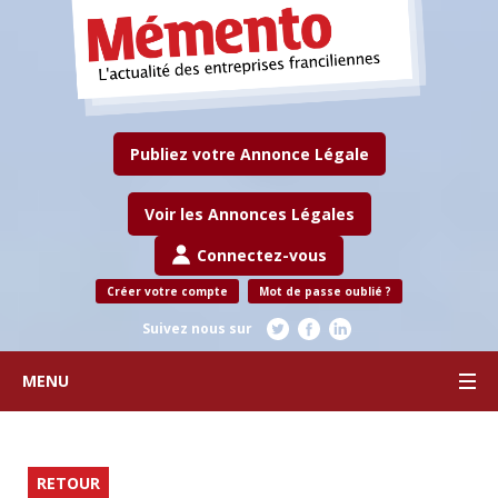
Publiez votre Annonce Légale
Voir les Annonces Légales
Connectez-vous
Créer votre compte
Mot de passe oublié ?
Suivez nous sur
MENU
RETOUR