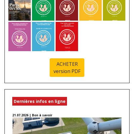
ACHETER
version PDF
Dernières infos en ligne
21.07.2026 | Bon à savoir