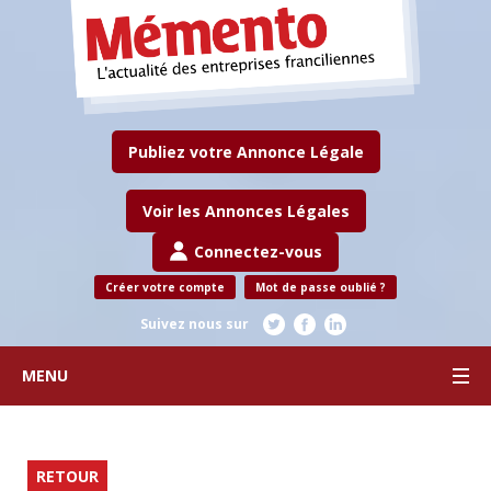
Publiez votre Annonce Légale
Voir les Annonces Légales
Connectez-vous
Créer votre compte
Mot de passe oublié ?
Suivez nous sur
MENU
RETOUR