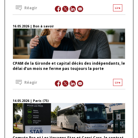
Réagir
Lire
16.05.2026 | Bon à savoir
CPAM de la Gironde et capital décès des indépendants, le
délai d’un mois ne ferme pas toujours la porte
Réagir
Lire
14.05.2026 | Paris (75)
Comuto Pro et Les Voyages Star et Capri Cars, le contrat