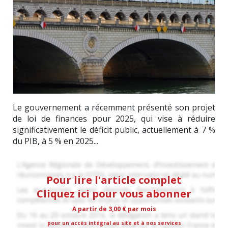
Le gouvernement a récemment présenté son projet
de loi de finances pour 2025, qui vise à réduire
significativement le déficit public, actuellement à 7 %
du PIB, à 5 % en 2025...
Pour lire l'article complet
Cliquez ici pour vous abonner
A partir de 3,00 € par mois
pour un accès intégral au site et à nos services