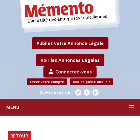
Publiez votre Annonce Légale
Voir les Annonces Légales
Connectez-vous
Créer votre compte
Mot de passe oublié ?
Suivez nous sur
MENU
RETOUR