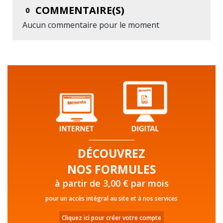
COMMENTAIRE(S)
0
Aucun commentaire pour le moment
DÉCOUVREZ
NOS FORMULES
à partir de 3,00 € par mois
pour un accès intégral au site et à nos services
Cliquez ici pour créer votre compte