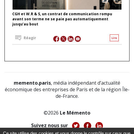
CGH et W.R & S, un contrat de communication rompu
avant son terme ne se paie pas automatiquement
jusqu’au bout
Réagir
Lire
memento.paris
, média indépendant d’actualité
économique des entreprises de Paris et de la région Île-
de-France.
©2026
Le Mémento
Suivez nous sur
Ce site utilise des cookies et vous donne le contrôle sur ceux que