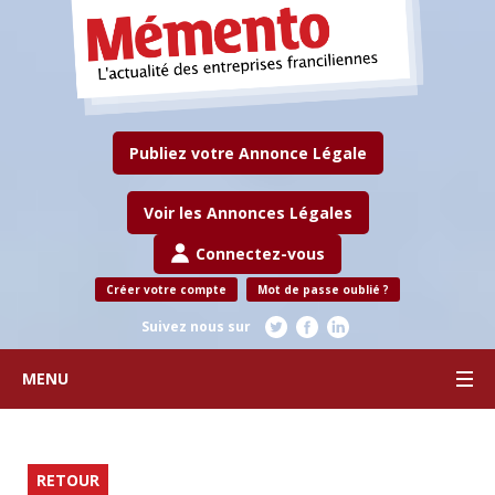
Publiez votre Annonce Légale
Voir les Annonces Légales
Connectez-vous
Créer votre compte
Mot de passe oublié ?
Suivez nous sur
MENU
RETOUR