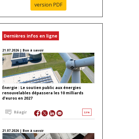
version PDF
Dernières infos en ligne
21.07.2026 | Bon à savoir
Énergie : Le soutien public aux énergies
renouvelables dépassera les 10 milliards
d’euros en 2027
Réagir
Lire
21.07.2026 | Bon à savoir