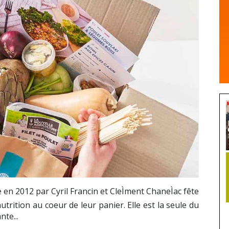
en 2012 par Cyril Francin et CleÌment ChaneÌac fête
trition au coeur de leur panier. Elle est la seule du
te...