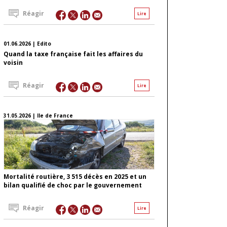
Réagir
Lire
01.06.2026 | Edito
Quand la taxe française fait les affaires du
voisin
Réagir
Lire
31.05.2026 | Ile de France
Mortalité routière, 3 515 décès en 2025 et un
bilan qualifié de choc par le gouvernement
Réagir
Lire