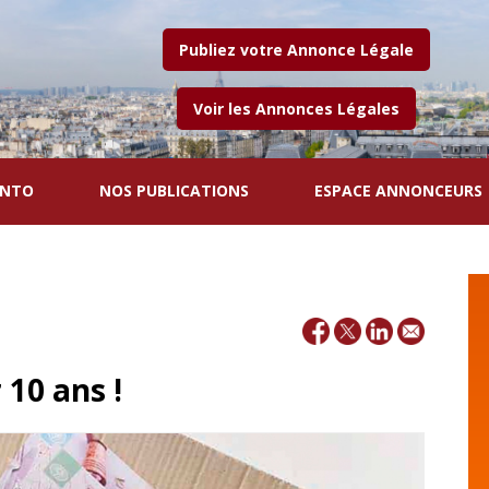
Publiez votre Annonce Légale
Voir les Annonces Légales
ENTO
NOS PUBLICATIONS
ESPACE ANNONCEURS
 10 ans !