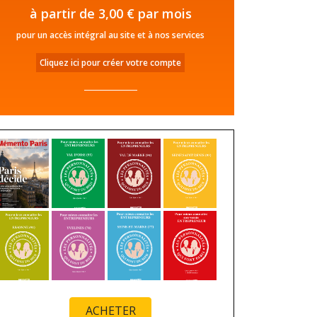
à partir de 3,00 € par mois
pour un accès intégral au site et à nos services
Cliquez ici pour créer votre compte
ACHETER