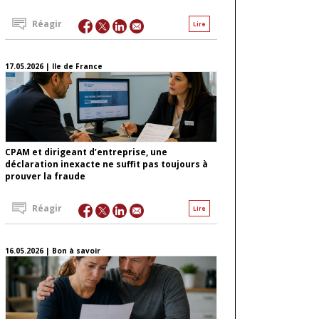
Réagir
Lire
17.05.2026 | Ile de France
CPAM et dirigeant d’entreprise, une
déclaration inexacte ne suffit pas toujours à
prouver la fraude
Réagir
Lire
16.05.2026 | Bon à savoir