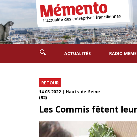
ACTUALITÉS
RADIO MÉM
RETOUR
14.03.2022 | Hauts-de-Seine
(92)
Les Commis fêtent leur