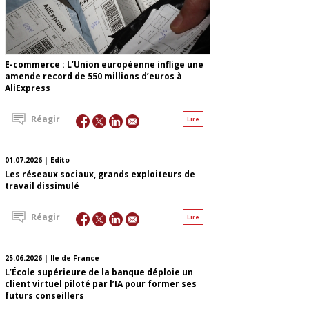
E-commerce : L’Union européenne inflige une
amende record de 550 millions d’euros à
AliExpress
Réagir
Lire
01.07.2026 | Edito
Les réseaux sociaux, grands exploiteurs de
travail dissimulé
Réagir
Lire
25.06.2026 | Ile de France
L’École supérieure de la banque déploie un
client virtuel piloté par l’IA pour former ses
futurs conseillers