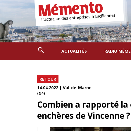
ACTUALITÉS
RADIO MÉM
RETOUR
14.04.2022 | Val-de-Marne
(94)
Combien a rapporté la 
enchères de Vincenne ?