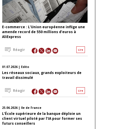
E-commerce : L’Union européenne inflige une
amende record de 550 millions d’euros à
AliExpress
Réagir
Lire
01.07.2026 | Edito
Les réseaux sociaux, grands exploiteurs de
travail dissimulé
Réagir
Lire
25.06.2026 | Ile de France
L’École supérieure de la banque déploie un
client virtuel piloté par l’IA pour former ses
futurs conseillers