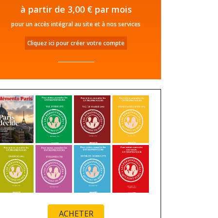
à partir de 3,00 € par mois
pour un accès intégral au site et à nos services
Cliquez ici pour créer votre compte
ACHETER