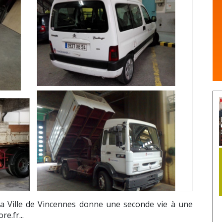
la Ville de Vincennes donne une seconde vie à une
e.fr...