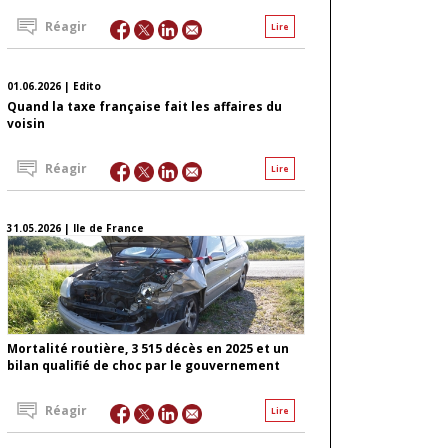
Réagir
Lire
01.06.2026 | Edito
Quand la taxe française fait les affaires du
voisin
Réagir
Lire
31.05.2026 | Ile de France
Mortalité routière, 3 515 décès en 2025 et un
bilan qualifié de choc par le gouvernement
Réagir
Lire