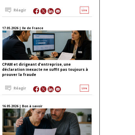
Réagir
Lire
17.05.2026 | Ile de France
CPAM et dirigeant d’entreprise, une
déclaration inexacte ne suffit pas toujours à
prouver la fraude
Réagir
Lire
16.05.2026 | Bon à savoir