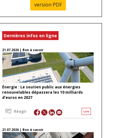
version PDF
Dernières infos en ligne
21.07.2026 | Bon à savoir
Énergie : Le soutien public aux énergies
renouvelables dépassera les 10 milliards
d’euros en 2027
Réagir
Lire
21.07.2026 | Bon à savoir