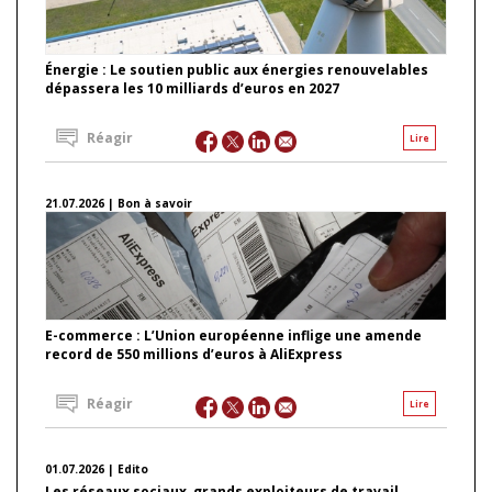
Énergie : Le soutien public aux énergies renouvelables
dépassera les 10 milliards d’euros en 2027
Réagir
Lire
21.07.2026 | Bon à savoir
E-commerce : L’Union européenne inflige une amende
record de 550 millions d’euros à AliExpress
Réagir
Lire
01.07.2026 | Edito
Les réseaux sociaux, grands exploiteurs de travail