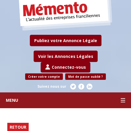
Publiez votre Annonce Légale
Voir les Annonces Légales
Connectez-vous
Créer votre compte
Mot de passe oublié ?
Suivez nous sur
MENU
RETOUR