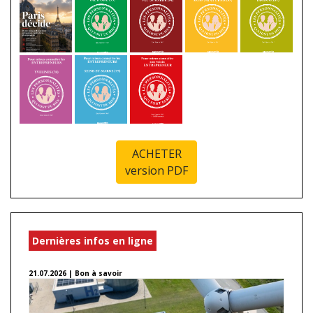
ACHETER
version PDF
Dernières infos en ligne
21.07.2026 | Bon à savoir