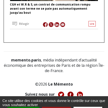
CGH et W.R & S, un contrat de communication rompu
avant son terme ne se paie pas automatiquement
jusqu’au bout
Réagir
Lire
memento.paris
, média indépendant d’actualité
économique des entreprises de Paris et de la région Île-
de-France.
©2026
Le Mémento
Suivez nous sur
Ce site utilise des cookies et vous donne le contrôle sur ceux que
-
-
-
vous souhaitez activer
À propos
Notice légale
Politique de confidentialité