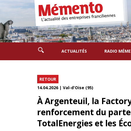
ACTUALITÉS
RADIO MÉM
RETOUR
14.04.2026 | Val-d'Oise (95)
À Argenteuil, la Factor
renforcement du parten
TotalEnergies et les Éc