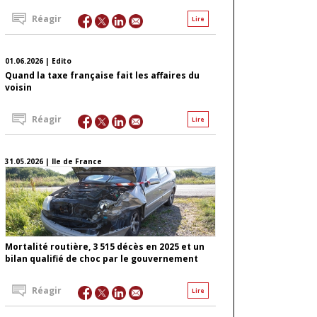
Réagir
Lire
01.06.2026 | Edito
Quand la taxe française fait les affaires du
voisin
Réagir
Lire
31.05.2026 | Ile de France
Mortalité routière, 3 515 décès en 2025 et un
bilan qualifié de choc par le gouvernement
Réagir
Lire