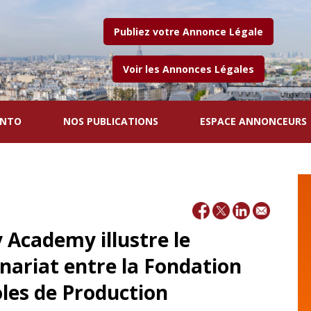
Publiez votre Annonce Légale
Voir les Annonces Légales
ENTO
NOS PUBLICATIONS
ESPACE ANNONCEURS
y Academy illustre le
ariat entre la Fondation
oles de Production