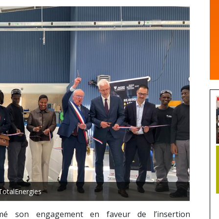
otalEnergies
mé son engagement en faveur de l’insertion