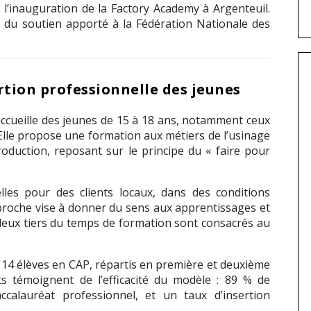
e l’inauguration de la Factory Academy à
Argenteuil
.
té du soutien apporté à la
Fédération Nationale des
rtion professionnelle des jeunes
ccueille des jeunes de 15 à 18 ans, notamment ceux
 Elle propose une formation aux métiers de l’usinage
oduction, reposant sur le principe du « faire pour
les pour des clients locaux, dans des conditions
pproche vise à donner du sens aux apprentissages et
deux tiers du temps de formation sont consacrés au
14 élèves en CAP, répartis en première et deuxième
ats témoignent de l’efficacité du modèle : 89 % de
alauréat professionnel, et un taux d’insertion
.