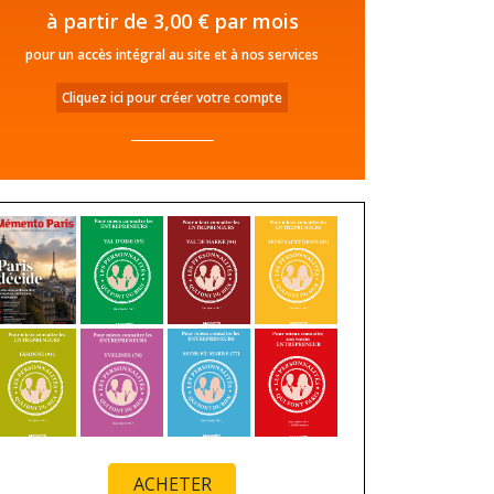
à partir de 3,00 € par mois
pour un accès intégral au site et à nos services
Cliquez ici pour créer votre compte
ACHETER