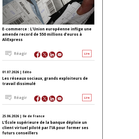
E-commerce : L’Union européenne inflige une
amende record de 550 millions d’euros à
AliExpress
Réagir
Lire
01.07.2026 | Edito
Les réseaux sociaux, grands exploiteurs de
travail dissimulé
Réagir
Lire
25.06.2026 | Ile de France
L’École supérieure de la banque déploie un
client virtuel piloté par l’IA pour former ses
futurs conseillers