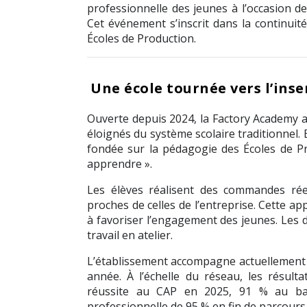
professionnelle des jeunes à l’occasion d
Cet événement s’inscrit dans la continui
Écoles de Production
.
Une école tournée vers l’inse
Ouverte depuis 2024, la Factory Academy a
éloignés du système scolaire traditionnel.
fondée sur la pédagogie des Écoles de Pr
apprendre ».
Les élèves réalisent des commandes réel
proches de celles de l’entreprise. Cette a
à favoriser l’engagement des jeunes. Les 
travail en atelier.
L’établissement accompagne actuellement 
année. À l’échelle du réseau, les résult
réussite au CAP en 2025, 91 % au bacc
professionnelle de 95 % en fin de parcours