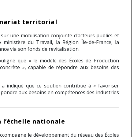
nariat territorial
sur une mobilisation conjointe d’acteurs publics et
le
ministère du Travail
, la
Région Île-de-France
, la
ance
via son fonds de revitalisation.
uligné que « le modèle des Écoles de Production
concrète », capable de répondre aux besoins des
a indiqué que ce soutien contribue à « favoriser
 répondre aux besoins en compétences des industries
 l’échelle nationale
ccompagne le développement du réseau des Écoles