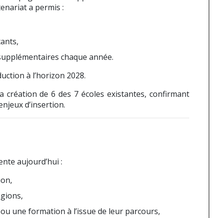
enariat a permis :
tants,
 supplémentaires chaque année.
duction à l’horizon 2028.
la création de 6 des 7 écoles existantes, confirmant
enjeux d’insertion.
nte aujourd’hui :
ion,
égions,
ou une formation à l’issue de leur parcours,