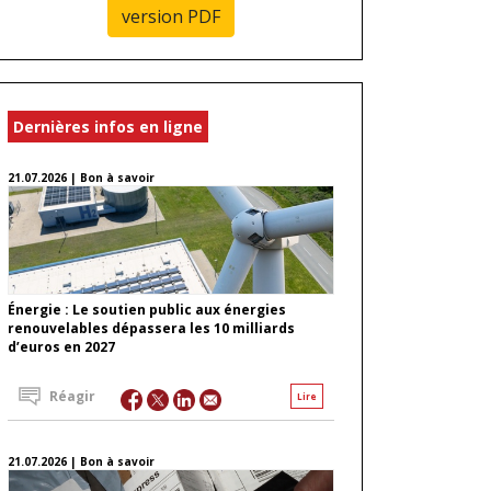
version PDF
Dernières infos en ligne
21.07.2026 | Bon à savoir
Énergie : Le soutien public aux énergies
renouvelables dépassera les 10 milliards
d’euros en 2027
Réagir
Lire
21.07.2026 | Bon à savoir