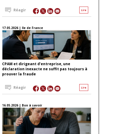
Réagir
Lire
17.05.2026 | Ile de France
CPAM et dirigeant d’entreprise, une
déclaration inexacte ne suffit pas toujours à
prouver la fraude
Réagir
Lire
16.05.2026 | Bon à savoir