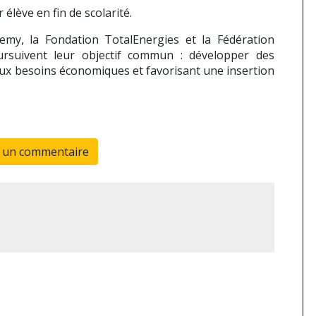
 élève en fin de scolarité.
demy, la
Fondation TotalEnergies
et la
Fédération
suivent leur objectif commun : développer des
ux besoins économiques et favorisant une insertion
r un commentaire