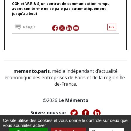
CGH et W.R & S, un contrat de communication rompu
avant son terme ne se paie pas automatiquement
jusqu’au bout
Réagir
Lire
memento.paris
, média indépendant d’actualité
économique des entreprises de Paris et de la région Île-
de-France.
©2026
Le Mémento
Suivez nous sur
Ce site utilise des cookies et vous donne le contrôle sur ceux que
-
-
-
vous souhaitez activer
À propos
Notice légale
Politique de confidentialité