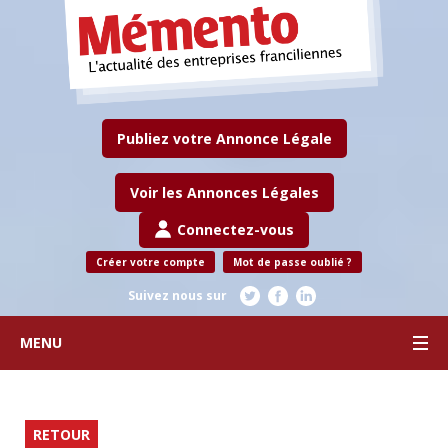
Publiez votre Annonce Légale
Voir les Annonces Légales
Connectez-vous
Créer votre compte
Mot de passe oublié ?
Suivez nous sur
MENU
RETOUR