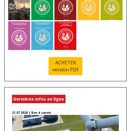
ACHETER
version PDF
Dernières infos en ligne
21.07.2026 | Bon à savoir