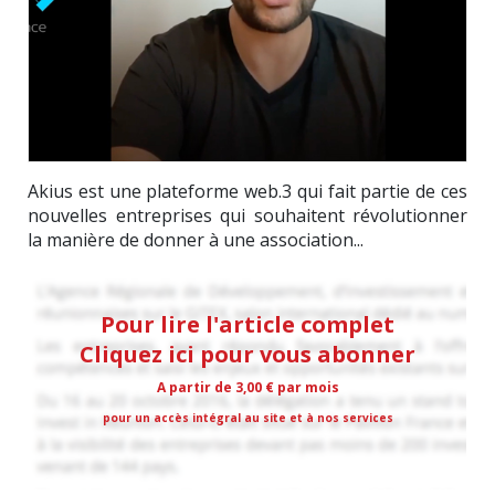
Akius est une plateforme web.3 qui fait partie de ces
nouvelles entreprises qui souhaitent révolutionner
la manière de donner à une association...
Pour lire l'article complet
Cliquez ici pour vous abonner
A partir de 3,00 € par mois
pour un accès intégral au site et à nos services