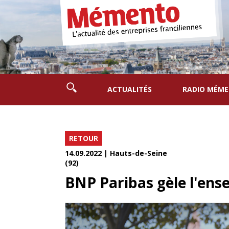
ACTUALITÉS
RADIO MÉM
RETOUR
14.09.2022 | Hauts-de-Seine
(92)
BNP Paribas gèle l'ense