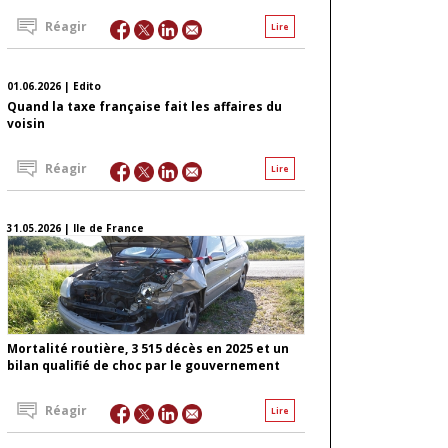
Réagir
Lire
01.06.2026 | Edito
Quand la taxe française fait les affaires du
voisin
Réagir
Lire
31.05.2026 | Ile de France
Mortalité routière, 3 515 décès en 2025 et un
bilan qualifié de choc par le gouvernement
Réagir
Lire