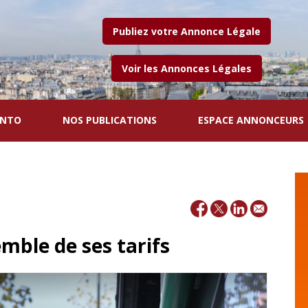
Publiez votre Annonce Légale
Voir les Annonces Légales
ENTO
NOS PUBLICATIONS
ESPACE ANNONCEURS
mble de ses tarifs