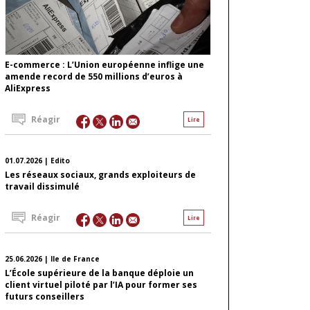
E-commerce : L’Union européenne inflige une
amende record de 550 millions d’euros à
AliExpress
Réagir
Lire
01.07.2026 | Edito
Les réseaux sociaux, grands exploiteurs de
travail dissimulé
Réagir
Lire
25.06.2026 | Ile de France
L’École supérieure de la banque déploie un
client virtuel piloté par l’IA pour former ses
futurs conseillers