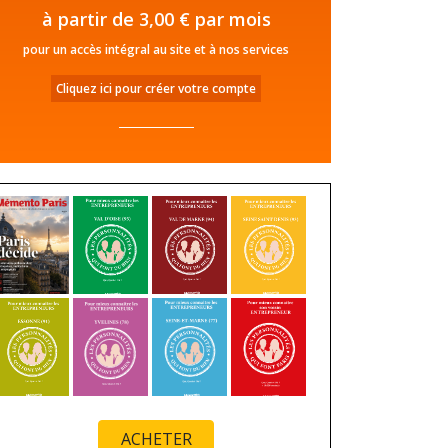
à partir de 3,00 € par mois
pour un accès intégral au site et à nos services
Cliquez ici pour créer votre compte
ACHETER