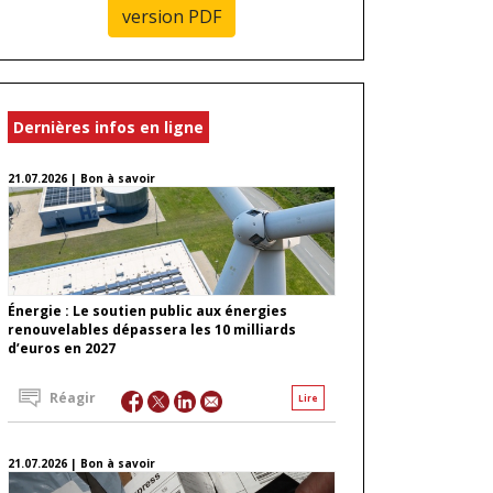
version PDF
Dernières infos en ligne
21.07.2026 | Bon à savoir
Énergie : Le soutien public aux énergies
renouvelables dépassera les 10 milliards
d’euros en 2027
Réagir
Lire
21.07.2026 | Bon à savoir