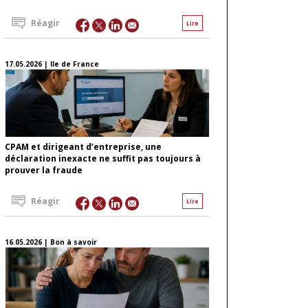
Réagir
Lire
17.05.2026 | Ile de France
CPAM et dirigeant d’entreprise, une
déclaration inexacte ne suffit pas toujours à
prouver la fraude
Réagir
Lire
16.05.2026 | Bon à savoir