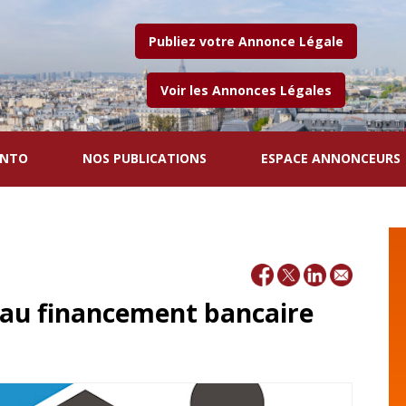
Publiez votre Annonce Légale
Voir les Annonces Légales
ENTO
NOS PUBLICATIONS
ESPACE ANNONCEURS
e au financement bancaire