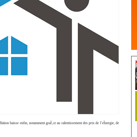
flation baisse enfin, notamment graÌ‚ce au ralentissement des prix de l’eÌnergie, de