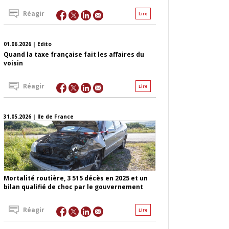
Réagir
Lire
01.06.2026 | Edito
Quand la taxe française fait les affaires du
voisin
Réagir
Lire
31.05.2026 | Ile de France
Mortalité routière, 3 515 décès en 2025 et un
bilan qualifié de choc par le gouvernement
Réagir
Lire