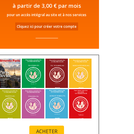
à partir de 3,00 € par mois
pour un accès intégral au site et à nos services
Cliquez ici pour créer votre compte
ACHETER