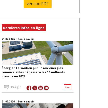
version PDF
Dernières infos en ligne
21.07.2026 | Bon à savoir
Énergie : Le soutien public aux énergies
renouvelables dépassera les 10 milliards
d’euros en 2027
Réagir
Lire
21.07.2026 | Bon à savoir