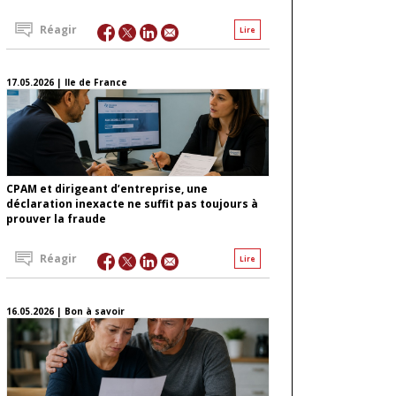
Réagir
Lire
17.05.2026 | Ile de France
CPAM et dirigeant d’entreprise, une
déclaration inexacte ne suffit pas toujours à
prouver la fraude
Réagir
Lire
16.05.2026 | Bon à savoir