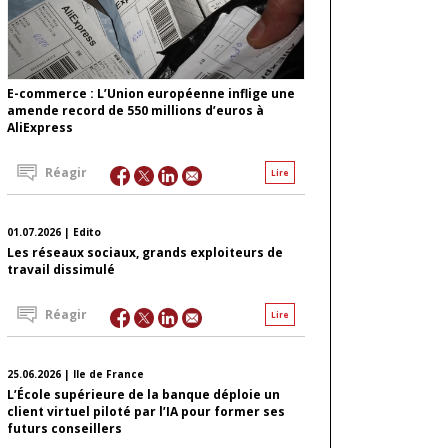
E-commerce : L’Union européenne inflige une
amende record de 550 millions d’euros à
AliExpress
Réagir
Lire
01.07.2026 | Edito
Les réseaux sociaux, grands exploiteurs de
travail dissimulé
Réagir
Lire
25.06.2026 | Ile de France
L’École supérieure de la banque déploie un
client virtuel piloté par l’IA pour former ses
futurs conseillers