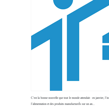
C’est la bonne nouvelle que tout le monde attendait : en janvier, l’in
l’alimentation et des produits manufactureÌs sur un an...