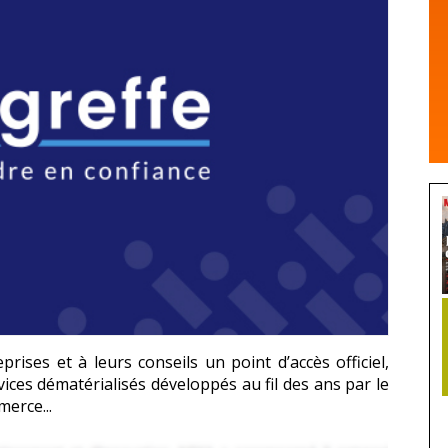
rises et à leurs conseils un point d’accès officiel,
ices dématérialisés développés au fil des ans par le
merce...