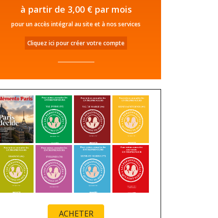
à partir de 3,00 € par mois
pour un accès intégral au site et à nos services
Cliquez ici pour créer votre compte
ACHETER