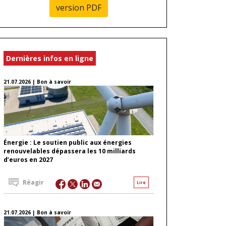
version PDF
Dernières infos en ligne
21.07.2026 | Bon à savoir
Énergie : Le soutien public aux énergies
renouvelables dépassera les 10 milliards
d’euros en 2027
Réagir
Lire
21.07.2026 | Bon à savoir