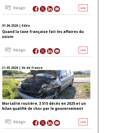
Réagir
Lire
01.06.2026 | Edito
Quand la taxe française fait les affaires du
voisin
Réagir
Lire
31.05.2026 | Ile de France
Mortalité routière, 3 515 décès en 2025 et un
bilan qualifié de choc par le gouvernement
Réagir
Lire