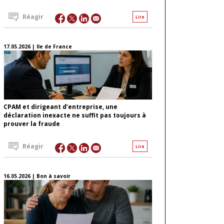
Réagir
Lire
17.05.2026 | Ile de France
CPAM et dirigeant d’entreprise, une
déclaration inexacte ne suffit pas toujours à
prouver la fraude
Réagir
Lire
16.05.2026 | Bon à savoir