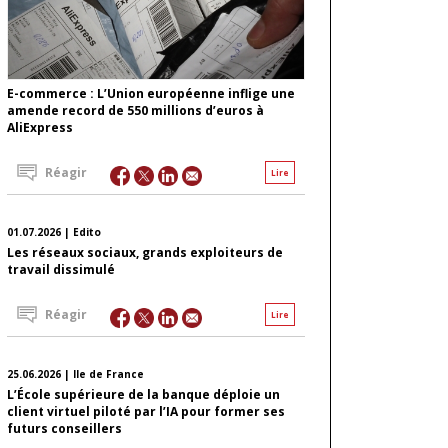
E-commerce : L’Union européenne inflige une
amende record de 550 millions d’euros à
AliExpress
Réagir
Lire
01.07.2026 | Edito
Les réseaux sociaux, grands exploiteurs de
travail dissimulé
Réagir
Lire
25.06.2026 | Ile de France
L’École supérieure de la banque déploie un
client virtuel piloté par l’IA pour former ses
futurs conseillers