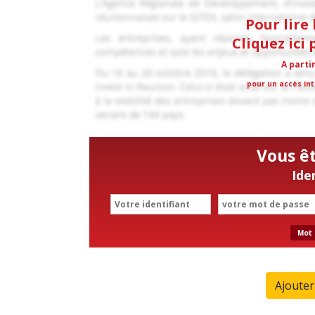
Pour lire 
Cliquez ici
A parti
pour un accès int
Vous ê
Ide
Mot 
Ajoute