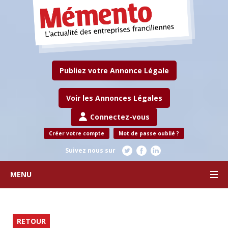
Publiez votre Annonce Légale
Voir les Annonces Légales
Connectez-vous
Créer votre compte
Mot de passe oublié ?
Suivez nous sur
MENU
RETOUR