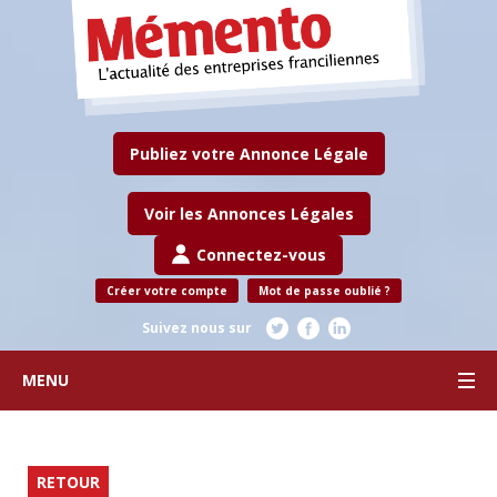
Publiez votre Annonce Légale
Voir les Annonces Légales
Connectez-vous
Créer votre compte
Mot de passe oublié ?
Suivez nous sur
MENU
RETOUR