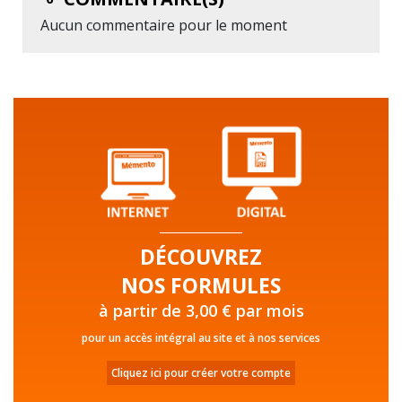
Aucun commentaire pour le moment
DÉCOUVREZ
NOS FORMULES
à partir de 3,00 € par mois
pour un accès intégral au site et à nos services
Cliquez ici pour créer votre compte