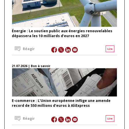
Énergie : Le soutien public aux énergies renouvelables
dépassera les 10 milliards d’euros en 2027
Réagir
Lire
21.07.2026 | Bon à savoir
E-commerce : L’Union européenne inflige une amende
record de 550 millions d’euros à AliExpress
Réagir
Lire