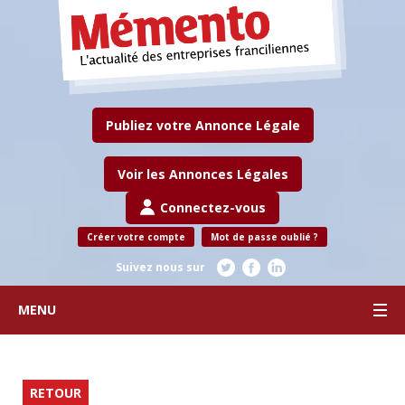
Publiez votre Annonce Légale
Voir les Annonces Légales
Connectez-vous
Créer votre compte
Mot de passe oublié ?
Suivez nous sur
MENU
RETOUR