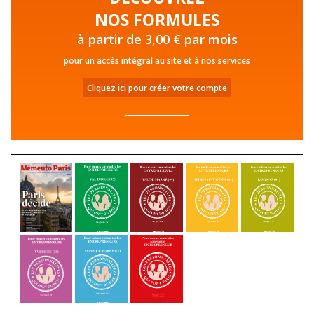
NOS FORMULES
à partir de 3,00 € par mois
pour un accès intégral au site et à nos services
Cliquez ici pour créer votre compte