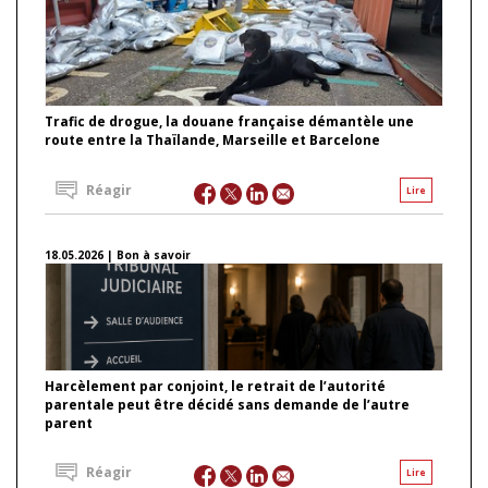
Trafic de drogue, la douane française démantèle une
route entre la Thaïlande, Marseille et Barcelone
Réagir
Lire
18.05.2026 | Bon à savoir
Harcèlement par conjoint, le retrait de l’autorité
parentale peut être décidé sans demande de l’autre
parent
Réagir
Lire