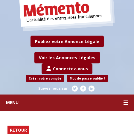
Publiez votre Annonce Légale
Voir les Annonces Légales
Connectez-vous
Créer votre compte
Mot de passe oublié ?
Suivez nous sur
MENU
RETOUR