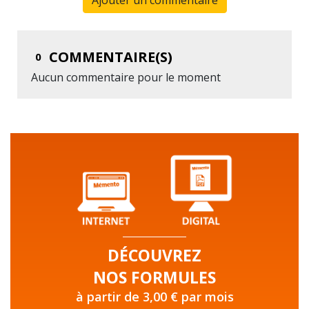
COMMENTAIRE(S)
0
Aucun commentaire pour le moment
DÉCOUVREZ
NOS FORMULES
à partir de 3,00 € par mois