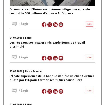
E-commerce : L’Union européenne inflige une amende
record de 550 millions d’euros à AliExpress
Réagir
Lire
01.07.2026 | Edito
Les réseaux sociaux, grands exploiteurs de travail
dissimulé
Réagir
Lire
25.06.2026 | Ile de France
L’École supérieure de la banque déploie un client virtuel
piloté par l’IA pour former ses futurs conseillers
Réagir
Lire
01.06.2026 | Edito