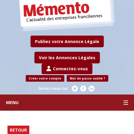
Publiez votre Annonce Légale
Voir les Annonces Légales
Connectez-vous
Créer votre compte
Mot de passe oublié ?
Suivez nous sur
MENU
RETOUR