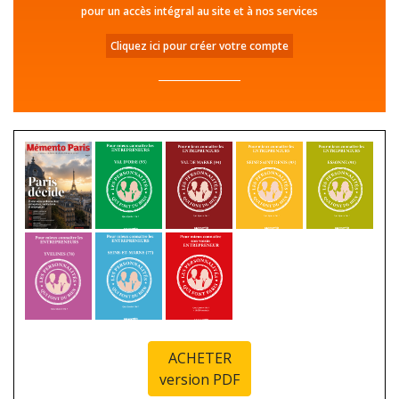
pour un accès intégral au site et à nos services
Cliquez ici pour créer votre compte
ACHETER
version PDF