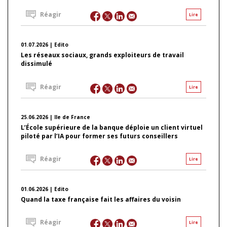
Réagir
Lire
01.07.2026 | Edito
Les réseaux sociaux, grands exploiteurs de travail
dissimulé
Réagir
Lire
25.06.2026 | Ile de France
L’École supérieure de la banque déploie un client virtuel
piloté par l’IA pour former ses futurs conseillers
Réagir
Lire
01.06.2026 | Edito
Quand la taxe française fait les affaires du voisin
Réagir
Lire