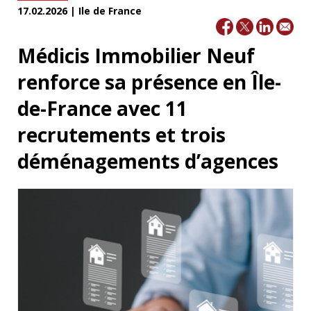
17.02.2026 | Ile de France
Médicis Immobilier Neuf
renforce sa présence en Île-
de-France avec 11
recrutements et trois
déménagements d’agences