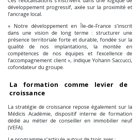
Ces relocalisations s’inscrivent dans une logique de
développement progressif, axée sur la proximité et
l’ancrage local.
« Notre développement en Île-de-France s’inscrit
dans une vision de long terme : structurer une
présence territoriale forte et durable, fondée sur la
qualité de nos implantations, la montée en
compétences de nos équipes et l’excellence de
l’accompagnement client », indique Yohann Saccucci,
cofondateur du groupe.
La formation comme levier de
croissance
La stratégie de croissance repose également sur la
Médicis Académie, dispositif interne de formation
dédié au métier de conseiller en immobilier neuf
(VEFA).
Le programme s’articule autour de trois axes :