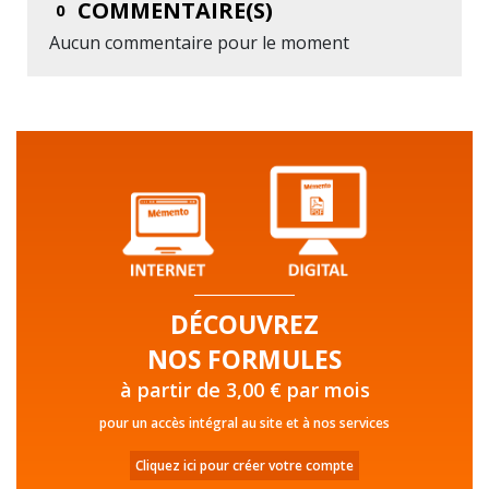
COMMENTAIRE(S)
0
Aucun commentaire pour le moment
DÉCOUVREZ
NOS FORMULES
à partir de 3,00 € par mois
pour un accès intégral au site et à nos services
Cliquez ici pour créer votre compte