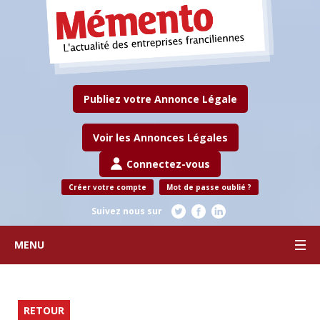
Publiez votre Annonce Légale
Voir les Annonces Légales
Connectez-vous
Créer votre compte
Mot de passe oublié ?
Suivez nous sur
MENU
RETOUR