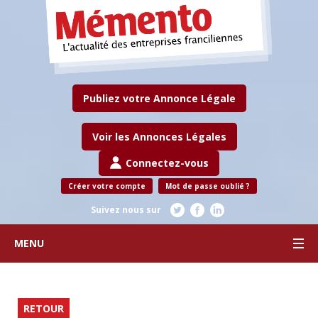
Publiez votre Annonce Légale
Voir les Annonces Légales
Connectez-vous
Créer votre compte
Mot de passe oublié ?
Suivez nous sur
MENU
RETOUR