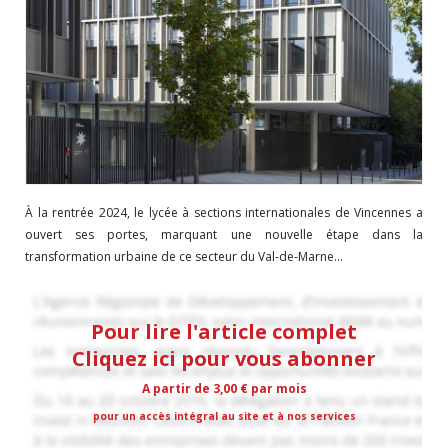
À la rentrée 2024, le lycée à sections internationales de Vincennes a
ouvert ses portes, marquant une nouvelle étape dans la
transformation urbaine de ce secteur du Val-de-Marne...
Pour lire l'article complet
Cliquez ici pour vous abonner
A partir de 3,00 € par mois
pour un accès intégral au site et à nos services