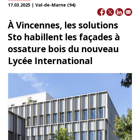
17.03.2025 | Val-de-Marne (94)
À Vincennes, les solutions
Sto habillent les façades à
ossature bois du nouveau
Lycée International