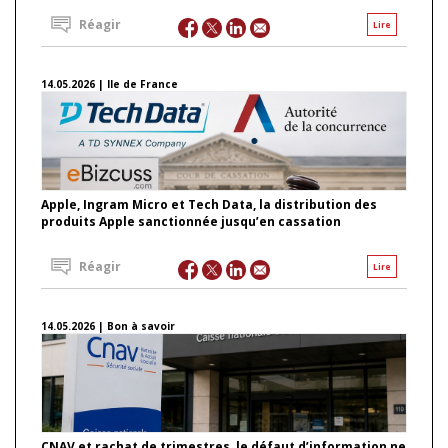
Réagir
Lire
14.05.2026 | Ile de France
Apple, Ingram Micro et Tech Data, la distribution des
produits Apple sanctionnée jusqu’en cassation
Réagir
Lire
14.05.2026 | Bon à savoir
CNAV et rachat de trimestres, le défaut d’information ne