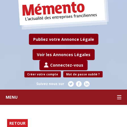
Publiez votre Annonce Légale
Voir les Annonces Légales
Connectez-vous
Créer votre compte
Mot de passe oublié ?
Suivez nous sur
MENU
RETOUR