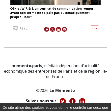
CGH et W.R & S, un contrat de communication rompu
avant son terme ne se paie pas automatiquement
jusqu’au bout
Réagir
Lire
memento.paris
, média indépendant d’actualité
économique des entreprises de Paris et de la région Île-
de-France.
©2026
Le Mémento
Suivez nous sur
Ce site utilise des cookies et vous donne le contrôle sur ceux que