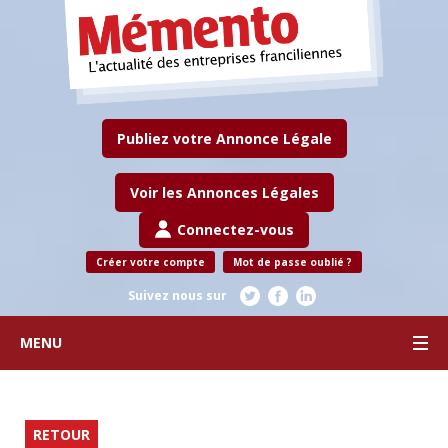
Publiez votre Annonce Légale
Voir les Annonces Légales
Connectez-vous
Créer votre compte
Mot de passe oublié ?
Suivez nous sur
MENU
RETOUR