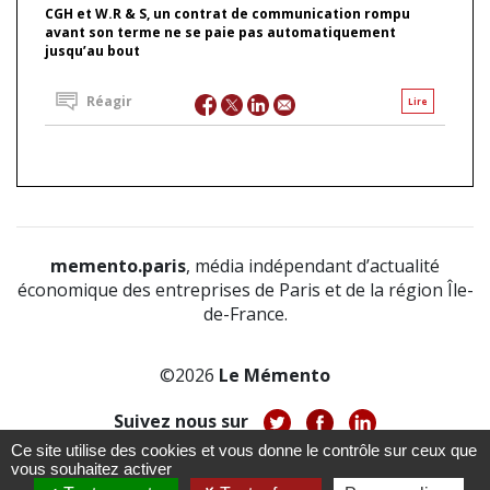
CGH et W.R & S, un contrat de communication rompu
avant son terme ne se paie pas automatiquement
jusqu’au bout
Réagir
Lire
memento.paris
, média indépendant d’actualité
économique des entreprises de Paris et de la région Île-
de-France.
©2026
Le Mémento
Suivez nous sur
Ce site utilise des cookies et vous donne le contrôle sur ceux que
-
-
-
vous souhaitez activer
À propos
Notice légale
Politique de confidentialité