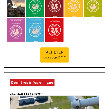
ACHETER
version PDF
Dernières infos en ligne
21.07.2026 | Bon à savoir