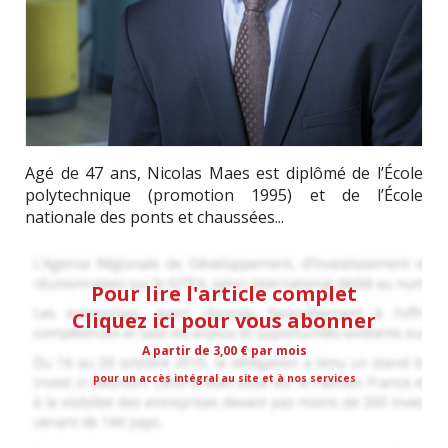
Agé de 47 ans, Nicolas Maes est diplômé de l’École
polytechnique (promotion 1995) et de l’École
nationale des ponts et chaussées...
Pour lire l'article complet
Cliquez ici pour vous abonner
A partir de 3,00 € par mois
pour un accès intégral au site et à nos services