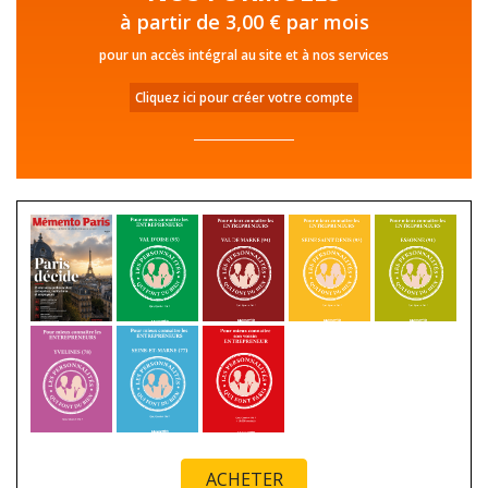
à partir de 3,00 € par mois
pour un accès intégral au site et à nos services
Cliquez ici pour créer votre compte
ACHETER