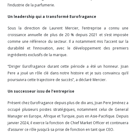
l’industrie de la parfumerie.
Un leadership qui a transformé Eurofragance
Sous la direction de Laurent Mercier, l’entreprise a connu une
croissance annuelle de plus de 20 % depuis 2021 et s’est imposée
comme une référence du secteur. Il a notamment mis l’accent sur la
durabilité et l’innovation, avec le développement des premiers
ingrédients exclusifs de la marque.
“Diriger Eurofragance durant cette période a été un honneur. Joan
Pere a joué un rôle clé dans notre histoire et je suis convaincu qu’il
poursuivra cette trajectoire de succès”, a déclaré Mercier.
Un successeur issu de l’entreprise
Présent chez Eurofragance depuis plus de dix ans, Joan Pere Jiménez a
occupé plusieurs postes stratégiques, notamment celui de General
Manager en Europe, Afrique et Turquie, puis en Asie-Pacifique. Depuis
janvier 2024, il exerce la fonction de Chief Market Officer et continuera
d’assurer ce rôle jusqu’à sa prise de fonction en tant que CEO.