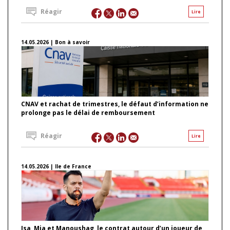
Réagir
Lire
14.05.2026 | Bon à savoir
CNAV et rachat de trimestres, le défaut d’information ne
prolonge pas le délai de remboursement
Réagir
Lire
14.05.2026 | Ile de France
Isa, Mia et Manoushag, le contrat autour d’un joueur de