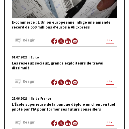
E-commerce : L’Union européenne inflige une amende
record de 550 millions d’euros à AliExpress
Réagir
Lire
01.07.2026 | Edito
Les réseaux sociaux, grands exploiteurs de travail
dissimulé
Réagir
Lire
25.06.2026 | Ile de France
L’École supérieure de la banque déploie un client virtuel
piloté par l’IA pour former ses futurs conseillers
Réagir
Lire