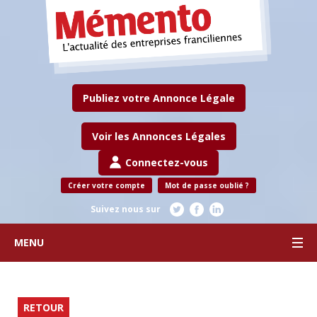
Publiez votre Annonce Légale
Voir les Annonces Légales
Connectez-vous
Créer votre compte
Mot de passe oublié ?
Suivez nous sur
MENU
RETOUR