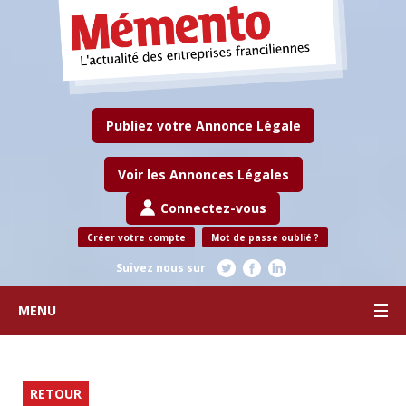
Publiez votre Annonce Légale
Voir les Annonces Légales
Connectez-vous
Créer votre compte
Mot de passe oublié ?
Suivez nous sur
MENU
RETOUR