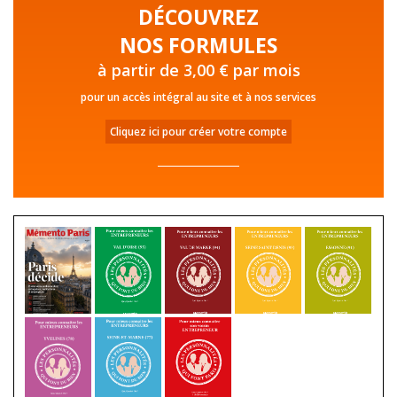
DÉCOUVREZ
NOS FORMULES
à partir de 3,00 € par mois
pour un accès intégral au site et à nos services
Cliquez ici pour créer votre compte