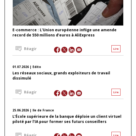
E-commerce : L’Union européenne inflige une amende
record de 550 millions d’euros à AliExpress
Réagir
Lire
01.07.2026 | Edito
Les réseaux sociaux, grands exploiteurs de travail
dissimulé
Réagir
Lire
25.06.2026 | Ile de France
L’École supérieure de la banque déploie un client virtuel
piloté par l’IA pour former ses futurs conseillers
Réagir
Lire