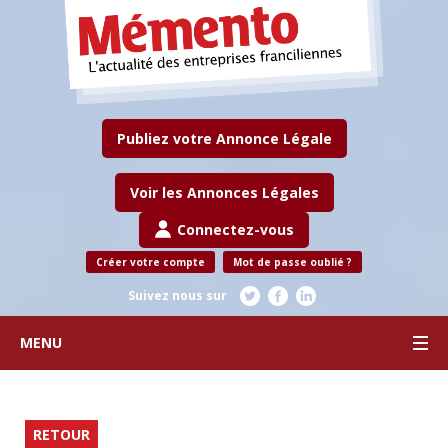
Publiez votre Annonce Légale
Voir les Annonces Légales
Connectez-vous
Créer votre compte
Mot de passe oublié ?
Suivez nous sur
MENU
RETOUR