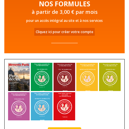
NOS FORMULES
à partir de 3,00 € par mois
pour un accès intégral au site et à nos services
Cliquez ici pour créer votre compte