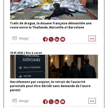
Trafic de drogue, la douane française démantèle une
route entre la Thaïlande, Marseille et Barcelone
Réagir
Lire
18.05.2026 | Bon à savoir
Harcèlement par conjoint, le retrait de l’autorité
parentale peut être décidé sans demande de l’autre
parent
Réagir
Lire