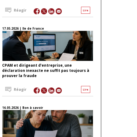
Réagir
Lire
17.05.2026 | Ile de France
CPAM et dirigeant d’entreprise, une
déclaration inexacte ne suffit pas toujours à
prouver la fraude
Réagir
Lire
16.05.2026 | Bon à savoir