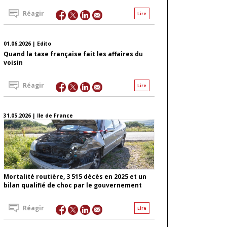
Réagir
Lire
01.06.2026 | Edito
Quand la taxe française fait les affaires du
voisin
Réagir
Lire
31.05.2026 | Ile de France
Mortalité routière, 3 515 décès en 2025 et un
bilan qualifié de choc par le gouvernement
Réagir
Lire