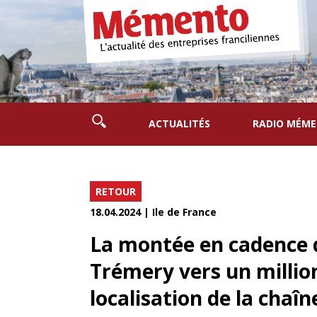
ACTUALITÉS
RADIO MÉM
RETOUR
18.04.2024 | Ile de France
La montée en cadence 
Trémery vers un million
localisation de la chaîn