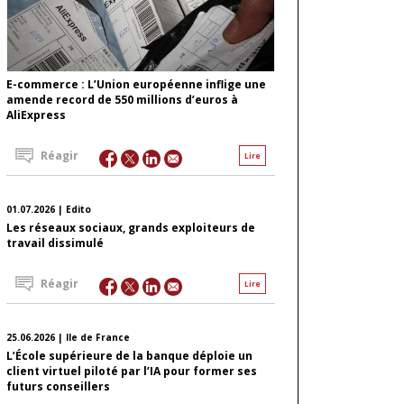
E-commerce : L’Union européenne inflige une
amende record de 550 millions d’euros à
AliExpress
Réagir
Lire
01.07.2026 | Edito
Les réseaux sociaux, grands exploiteurs de
travail dissimulé
Réagir
Lire
25.06.2026 | Ile de France
L’École supérieure de la banque déploie un
client virtuel piloté par l’IA pour former ses
futurs conseillers