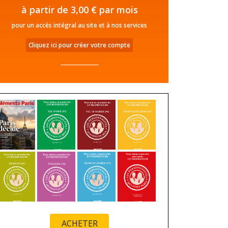
à partir de 3,00 € par mois
pour un accès intégral au site et à nos services
Cliquez ici pour créer votre compte
ACHETER