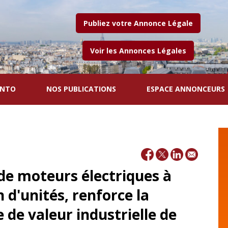
Publiez votre Annonce Légale
Voir les Annonces Légales
ENTO
NOS PUBLICATIONS
ESPACE ANNONCEURS
de moteurs électriques à
 d'unités, renforce la
e de valeur industrielle de