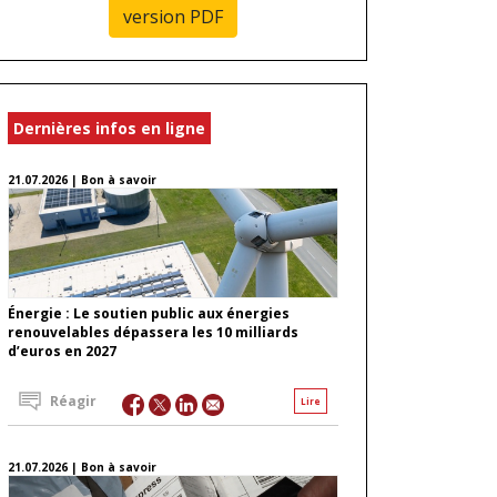
version PDF
Dernières infos en ligne
21.07.2026 | Bon à savoir
Énergie : Le soutien public aux énergies
renouvelables dépassera les 10 milliards
d’euros en 2027
Réagir
Lire
21.07.2026 | Bon à savoir