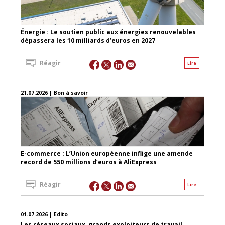
Énergie : Le soutien public aux énergies renouvelables
dépassera les 10 milliards d’euros en 2027
Réagir
Lire
21.07.2026 | Bon à savoir
E-commerce : L’Union européenne inflige une amende
record de 550 millions d’euros à AliExpress
Réagir
Lire
01.07.2026 | Edito
Les réseaux sociaux, grands exploiteurs de travail