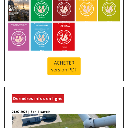
ACHETER
version PDF
Dernières infos en ligne
21.07.2026 | Bon à savoir