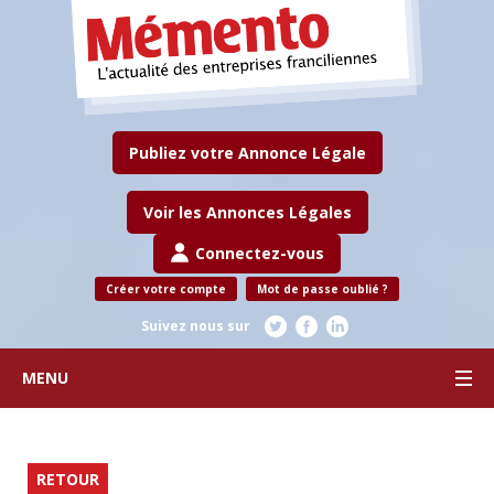
Publiez votre Annonce Légale
Voir les Annonces Légales
Connectez-vous
Créer votre compte
Mot de passe oublié ?
Suivez nous sur
MENU
RETOUR