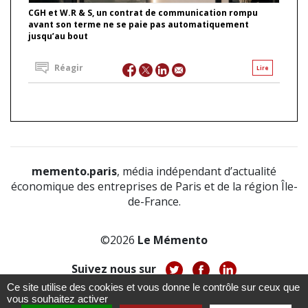
CGH et W.R & S, un contrat de communication rompu
avant son terme ne se paie pas automatiquement
jusqu’au bout
Réagir
Lire
memento.paris
, média indépendant d’actualité
économique des entreprises de Paris et de la région Île-
de-France.
©2026
Le Mémento
Suivez nous sur
Ce site utilise des cookies et vous donne le contrôle sur ceux que
-
-
-
vous souhaitez activer
À propos
Notice légale
Politique de confidentialité