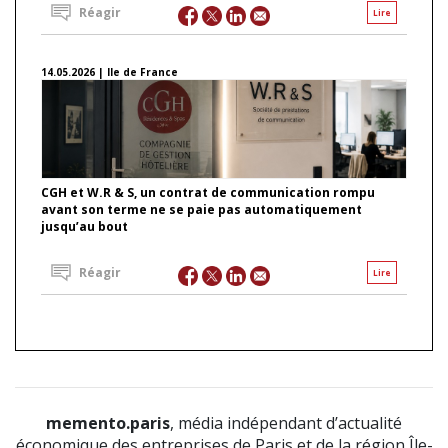
Réagir
Lire
14.05.2026 | Ile de France
CGH et W.R & S, un contrat de communication rompu
avant son terme ne se paie pas automatiquement
jusqu’au bout
Réagir
Lire
memento.paris
, média indépendant d’actualité
économique des entreprises de Paris et de la région Île-