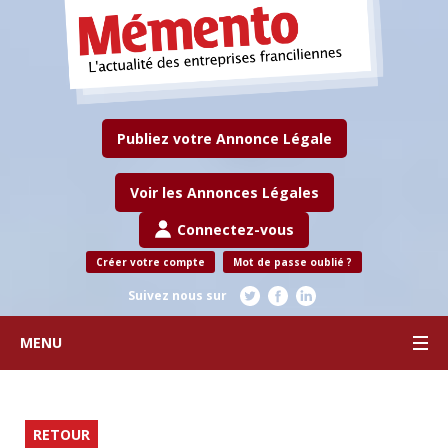
Publiez votre Annonce Légale
Voir les Annonces Légales
Connectez-vous
Créer votre compte
Mot de passe oublié ?
Suivez nous sur
MENU
RETOUR