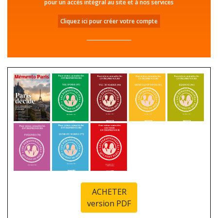
pour un accès intégral au site et à nos services
Cliquez ici pour créer votre compte
ACHETER
version PDF