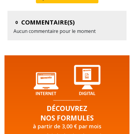
COMMENTAIRE(S)
0
Aucun commentaire pour le moment
DÉCOUVREZ
NOS FORMULES
à partir de 3,00 € par mois