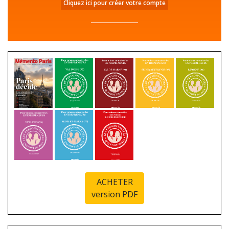
Cliquez ici pour créer votre compte
ACHETER
version PDF