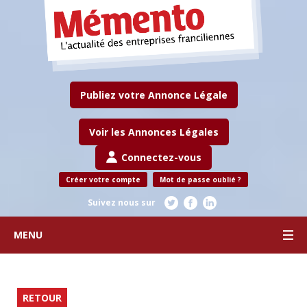
Publiez votre Annonce Légale
Voir les Annonces Légales
Connectez-vous
Créer votre compte
Mot de passe oublié ?
Suivez nous sur
MENU
RETOUR