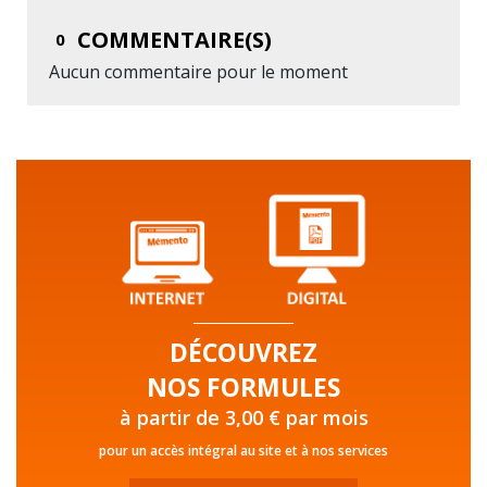
COMMENTAIRE(S)
0
Aucun commentaire pour le moment
DÉCOUVREZ
NOS FORMULES
à partir de 3,00 € par mois
pour un accès intégral au site et à nos services