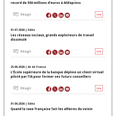
record de 550 millions d’euros à AliExpress
Réagir
Lire
01.07.2026 | Edito
Les réseaux sociaux, grands exploiteurs de travail
dissimulé
Réagir
Lire
25.06.2026 | Ile de France
L’École supérieure de la banque déploie un client virtuel
piloté par l’IA pour former ses futurs conseillers
Réagir
Lire
01.06.2026 | Edito
Quand la taxe française fait les affaires du voisin