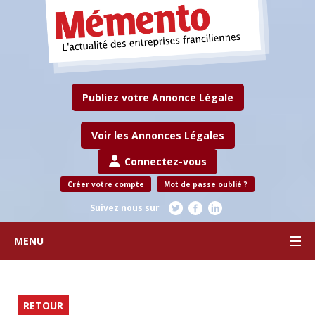
Publiez votre Annonce Légale
Voir les Annonces Légales
Connectez-vous
Créer votre compte
Mot de passe oublié ?
Suivez nous sur
MENU
RETOUR