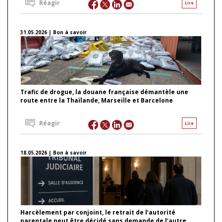
Réagir
Lire
31.05.2026 | Bon à savoir
Trafic de drogue, la douane française démantèle une
route entre la Thaïlande, Marseille et Barcelone
Réagir
Lire
18.05.2026 | Bon à savoir
Harcèlement par conjoint, le retrait de l’autorité
parentale peut être décidé sans demande de l’autre