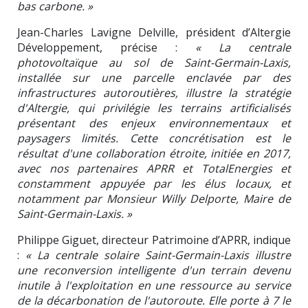
bas carbone. »
Jean-Charles Lavigne Delville, président d’Altergie
Développement, précise :
« La centrale
photovoltaïque au sol de Saint-Germain-Laxis,
installée sur une parcelle enclavée par des
infrastructures autoroutières, illustre la stratégie
d'Altergie, qui privilégie les terrains artificialisés
présentant des enjeux environnementaux et
paysagers limités. Cette concrétisation est le
résultat d'une collaboration étroite, initiée en 2017,
avec nos partenaires APRR et TotalEnergies et
constamment appuyée par les élus locaux, et
notamment par Monsieur Willy Delporte, Maire de
Saint-Germain-Laxis. »
Philippe Giguet, directeur Patrimoine d’APRR, indique
:
« La centrale solaire Saint-Germain-Laxis illustre
une reconversion intelligente d'un terrain devenu
inutile à l'exploitation en une ressource au service
de la décarbonation de l'autoroute. Elle porte à 7 le