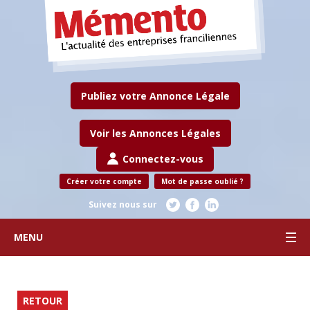
Publiez votre Annonce Légale
Voir les Annonces Légales
Connectez-vous
Créer votre compte
Mot de passe oublié ?
Suivez nous sur
MENU
RETOUR