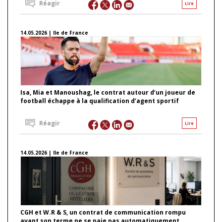
Réagir
Lire
14.05.2026 | Ile de France
Isa, Mia et Manoushag, le contrat autour d’un joueur de
football échappe à la qualification d’agent sportif
Réagir
Lire
14.05.2026 | Ile de France
CGH et W.R & S, un contrat de communication rompu
avant son terme ne se paie pas automatiquement