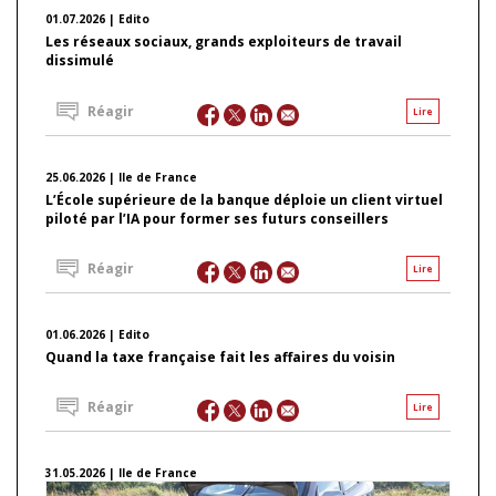
01.07.2026 | Edito
Les réseaux sociaux, grands exploiteurs de travail
dissimulé
Réagir
Lire
25.06.2026 | Ile de France
L’École supérieure de la banque déploie un client virtuel
piloté par l’IA pour former ses futurs conseillers
Réagir
Lire
01.06.2026 | Edito
Quand la taxe française fait les affaires du voisin
Réagir
Lire
31.05.2026 | Ile de France