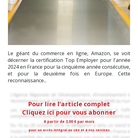
Le géant du commerce en ligne, Amazon, se voit
décerner la certification Top Employer pour l'année
2024 en France pour la cinquième année consécutive,
et pour la deuxième fois en Europe. Cette
reconnaissance...
Pour lire l'article complet
Cliquez ici pour vous abonner
A partir de 3,00 € par mois
pour un accès intégral au site et à nos services