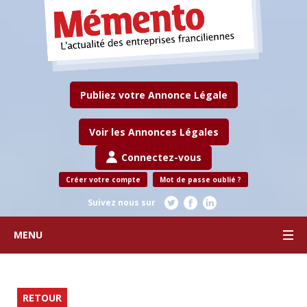
Publiez votre Annonce Légale
Voir les Annonces Légales
Connectez-vous
Créer votre compte
Mot de passe oublié ?
Suivez nous sur
MENU
RETOUR