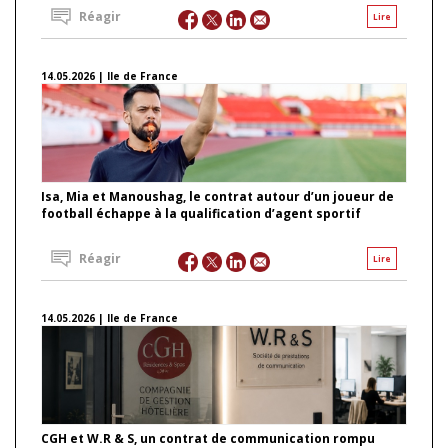
Réagir
Lire
14.05.2026 | Ile de France
Isa, Mia et Manoushag, le contrat autour d’un joueur de
football échappe à la qualification d’agent sportif
Réagir
Lire
14.05.2026 | Ile de France
CGH et W.R & S, un contrat de communication rompu