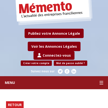
Publiez votre Annonce Légale
Voir les Annonces Légales
Connectez-vous
Créer votre compte
Mot de passe oublié ?
Suivez nous sur
MENU
RETOUR