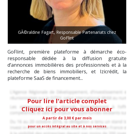
GÃ©raldine Fagart, Responsable Partenariats chez
GoFlint
GoFlint, première plateforme à démarche éco-
responsable dédiée à la diffusion gratuite
d’annonces immobilières des professionnels et à la
recherche de biens immobiliers, et Izicrédit, la
plateforme SaaS de financement...
Pour lire l'article complet
Cliquez ici pour vous abonner
A partir de 3,00 € par mois
pour un accès intégral au site et à nos services