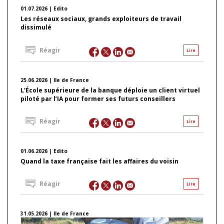
01.07.2026 | Edito
Les réseaux sociaux, grands exploiteurs de travail
dissimulé
Réagir
Lire
25.06.2026 | Ile de France
L’École supérieure de la banque déploie un client virtuel
piloté par l’IA pour former ses futurs conseillers
Réagir
Lire
01.06.2026 | Edito
Quand la taxe française fait les affaires du voisin
Réagir
Lire
31.05.2026 | Ile de France