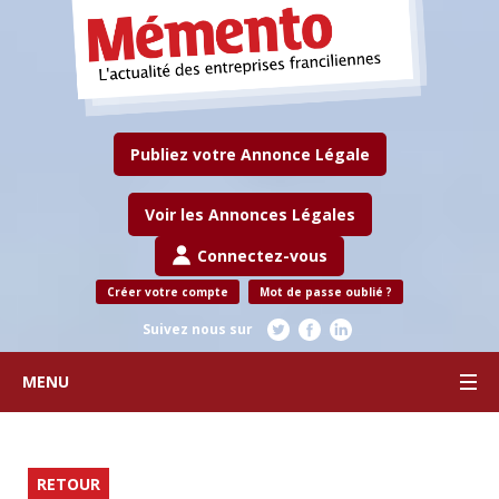
Publiez votre Annonce Légale
Voir les Annonces Légales
Connectez-vous
Créer votre compte
Mot de passe oublié ?
Suivez nous sur
MENU
RETOUR