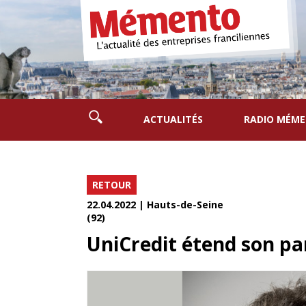
ACTUALITÉS
RADIO MÉM
RETOUR
22.04.2022 | Hauts-de-Seine
(92)
UniCredit étend son pa