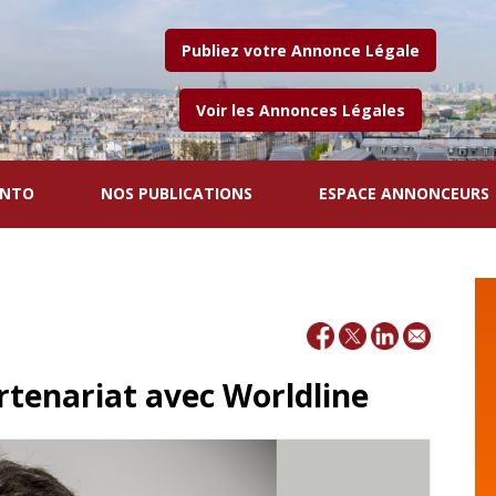
Publiez votre Annonce Légale
Voir les Annonces Légales
ENTO
NOS PUBLICATIONS
ESPACE ANNONCEURS
rtenariat avec Worldline