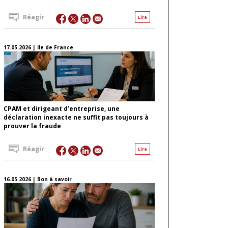
Réagir
Lire
17.05.2026 | Ile de France
CPAM et dirigeant d’entreprise, une
déclaration inexacte ne suffit pas toujours à
prouver la fraude
Réagir
Lire
16.05.2026 | Bon à savoir