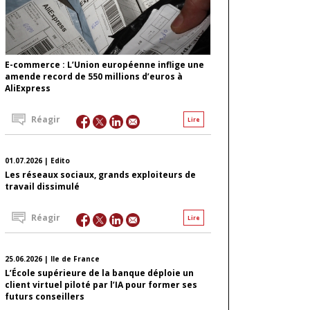
E-commerce : L’Union européenne inflige une
amende record de 550 millions d’euros à
AliExpress
Réagir
Lire
01.07.2026 | Edito
Les réseaux sociaux, grands exploiteurs de
travail dissimulé
Réagir
Lire
25.06.2026 | Ile de France
L’École supérieure de la banque déploie un
client virtuel piloté par l’IA pour former ses
futurs conseillers