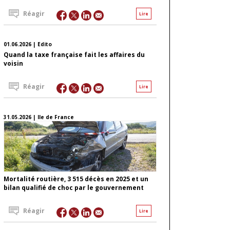
Réagir
Lire
01.06.2026 | Edito
Quand la taxe française fait les affaires du
voisin
Réagir
Lire
31.05.2026 | Ile de France
Mortalité routière, 3 515 décès en 2025 et un
bilan qualifié de choc par le gouvernement
Réagir
Lire