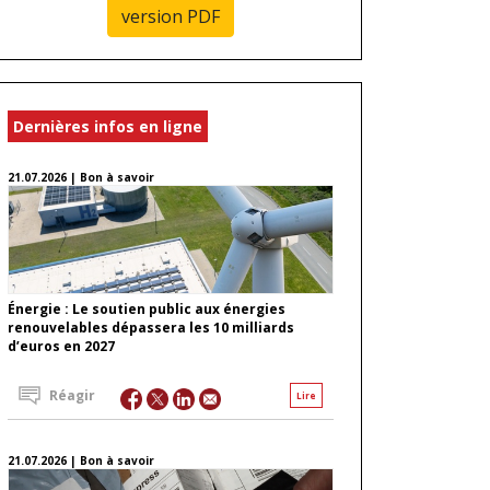
version PDF
Dernières infos en ligne
21.07.2026 | Bon à savoir
Énergie : Le soutien public aux énergies
renouvelables dépassera les 10 milliards
d’euros en 2027
Réagir
Lire
21.07.2026 | Bon à savoir