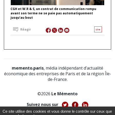
CGH et W.R & S, un contrat de communication rompu
avant son terme ne se paie pas automatiquement
jusqu’au bout
Réagir
Lire
memento.paris
, média indépendant d’actualité
économique des entreprises de Paris et de la région Île-
de-France.
©2026
Le Mémento
Suivez nous sur
Ce site utilise des cookies et vous donne le contrôle sur ceux que