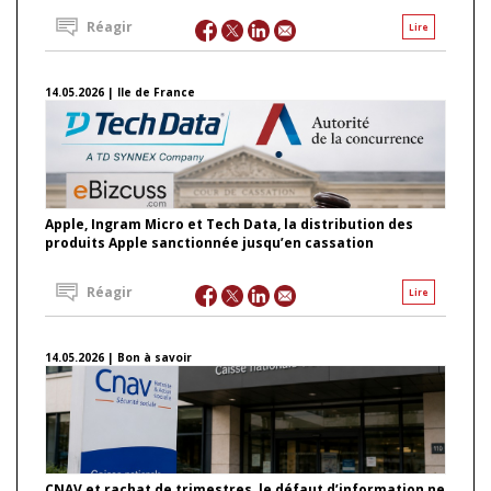
Réagir
Lire
14.05.2026 | Ile de France
Apple, Ingram Micro et Tech Data, la distribution des
produits Apple sanctionnée jusqu’en cassation
Réagir
Lire
14.05.2026 | Bon à savoir
CNAV et rachat de trimestres, le défaut d’information ne