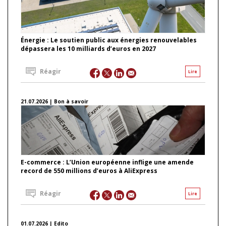
Énergie : Le soutien public aux énergies renouvelables
dépassera les 10 milliards d’euros en 2027
Réagir
Lire
21.07.2026 | Bon à savoir
E-commerce : L’Union européenne inflige une amende
record de 550 millions d’euros à AliExpress
Réagir
Lire
01.07.2026 | Edito