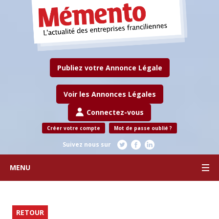
Publiez votre Annonce Légale
Voir les Annonces Légales
Connectez-vous
Créer votre compte
Mot de passe oublié ?
Suivez nous sur
MENU
RETOUR