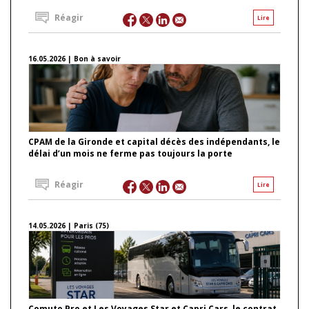
Réagir
Lire
16.05.2026 | Bon à savoir
CPAM de la Gironde et capital décès des indépendants, le
délai d’un mois ne ferme pas toujours la porte
Réagir
Lire
14.05.2026 | Paris (75)
Comuto Pro et Les Voyages Star et Capri Cars, le contrat