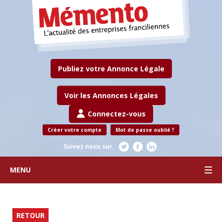
Publiez votre Annonce Légale
Voir les Annonces Légales
Connectez-vous
Créer votre compte
Mot de passe oublié ?
Suivez nous sur
MENU
RETOUR